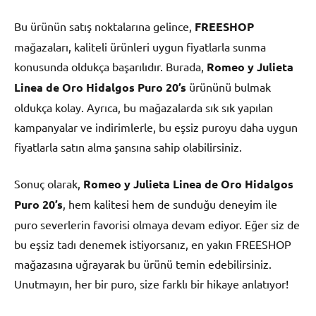
Bu ürünün satış noktalarına gelince,
FREESHOP
mağazaları, kaliteli ürünleri uygun fiyatlarla sunma
konusunda oldukça başarılıdır. Burada,
Romeo y Julieta
Linea de Oro Hidalgos Puro 20’s
ürününü bulmak
oldukça kolay. Ayrıca, bu mağazalarda sık sık yapılan
kampanyalar ve indirimlerle, bu eşsiz puroyu daha uygun
fiyatlarla satın alma şansına sahip olabilirsiniz.
Sonuç olarak,
Romeo y Julieta Linea de Oro Hidalgos
Puro 20’s
, hem kalitesi hem de sunduğu deneyim ile
puro severlerin favorisi olmaya devam ediyor. Eğer siz de
bu eşsiz tadı denemek istiyorsanız, en yakın FREESHOP
mağazasına uğrayarak bu ürünü temin edebilirsiniz.
Unutmayın, her bir puro, size farklı bir hikaye anlatıyor!