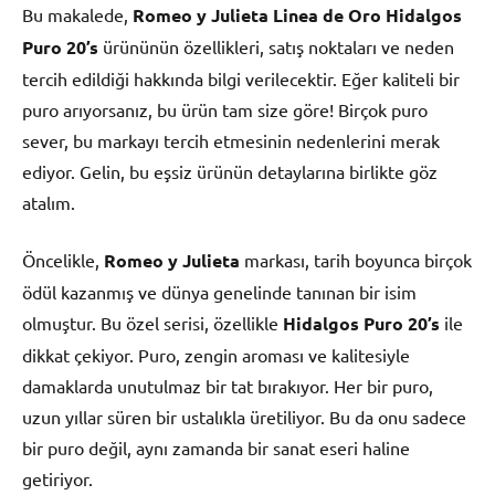
Bu makalede,
Romeo y Julieta Linea de Oro Hidalgos
Puro 20’s
ürününün özellikleri, satış noktaları ve neden
tercih edildiği hakkında bilgi verilecektir. Eğer kaliteli bir
puro arıyorsanız, bu ürün tam size göre! Birçok puro
sever, bu markayı tercih etmesinin nedenlerini merak
ediyor. Gelin, bu eşsiz ürünün detaylarına birlikte göz
atalım.
Öncelikle,
Romeo y Julieta
markası, tarih boyunca birçok
ödül kazanmış ve dünya genelinde tanınan bir isim
olmuştur. Bu özel serisi, özellikle
Hidalgos Puro 20’s
ile
dikkat çekiyor. Puro, zengin aroması ve kalitesiyle
damaklarda unutulmaz bir tat bırakıyor. Her bir puro,
uzun yıllar süren bir ustalıkla üretiliyor. Bu da onu sadece
bir puro değil, aynı zamanda bir sanat eseri haline
getiriyor.