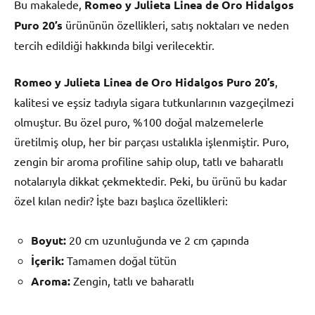
Bu makalede,
Romeo y Julieta Linea de Oro Hidalgos
Puro 20’s
ürününün özellikleri, satış noktaları ve neden
tercih edildiği hakkında bilgi verilecektir.
Romeo y Julieta Linea de Oro Hidalgos Puro 20’s
,
kalitesi ve eşsiz tadıyla sigara tutkunlarının vazgeçilmezi
olmuştur. Bu özel puro, %100 doğal malzemelerle
üretilmiş olup, her bir parçası ustalıkla işlenmiştir. Puro,
zengin bir aroma profiline sahip olup, tatlı ve baharatlı
notalarıyla dikkat çekmektedir. Peki, bu ürünü bu kadar
özel kılan nedir? İşte bazı başlıca özellikleri:
Boyut:
20 cm uzunluğunda ve 2 cm çapında
İçerik:
Tamamen doğal tütün
Aroma:
Zengin, tatlı ve baharatlı