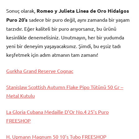
Sonuç olarak,
Romeo y Julieta Linea de Oro Hidalgos
Puro 20’s
sadece bir puro değil, aynı zamanda bir yaşam
tarzıdır. Eğer kaliteli bir puro arıyorsanız, bu ürünü
kesinlikle denemelisiniz. Unutmayın, her bir yudumda
yeni bir deneyim yaşayacaksınız. Şimdi, bu eşsiz tadı
keşfetmek için adım atmanın tam zamanı!
Gurkha Grand Reserve Cognac
Stanislaw Scottish Autumn Flake Pipo Tütünü 50 Gr –
Metal Kutulu
La Gloria Cubana Medaille D’Or No.4 25’s Puro
FREESHOP
H. Upmann Magnum 50 10’s Tubo FREESHOP