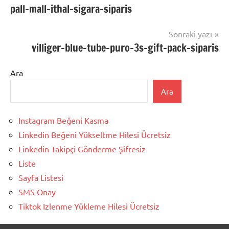
pall-mall-ithal-sigara-siparis
gezinmesi
Sonraki yazı
villiger-blue-tube-puro–3s-gift-pack-siparis
Ara
Ara
Instagram Beğeni Kasma
Linkedin Beğeni Yükseltme Hilesi Ücretsiz
Linkedin Takipçi Gönderme Şifresiz
Liste
Sayfa Listesi
SMS Onay
Tiktok Izlenme Yükleme Hilesi Ücretsiz