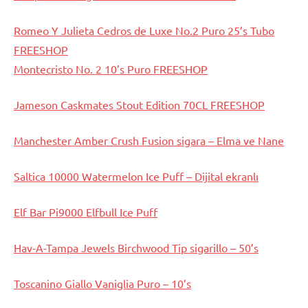
Romeo Y Julieta Cedros de Luxe No.2 Puro 25’s Tubo
FREESHOP
Montecristo No. 2 10’s Puro FREESHOP
Jameson Caskmates Stout Edition 70CL FREESHOP
Manchester Amber Crush Fusion sigara – Elma ve Nane
Saltica 10000 Watermelon Ice Puff – Dijital ekranlı
Elf Bar Pi9000 Elfbull Ice Puff
Hav-A-Tampa Jewels Birchwood Tip sigarillo – 50’s
Toscanino Giallo Vaniglia Puro – 10’s