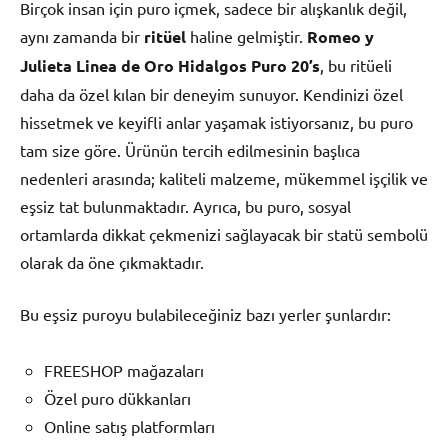
Birçok insan için puro içmek, sadece bir alışkanlık değil,
aynı zamanda bir
ritüel
haline gelmiştir.
Romeo y
Julieta Linea de Oro Hidalgos Puro 20’s
, bu ritüeli
daha da özel kılan bir deneyim sunuyor. Kendinizi özel
hissetmek ve keyifli anlar yaşamak istiyorsanız, bu puro
tam size göre. Ürünün tercih edilmesinin başlıca
nedenleri arasında; kaliteli malzeme, mükemmel işçilik ve
eşsiz tat bulunmaktadır. Ayrıca, bu puro, sosyal
ortamlarda dikkat çekmenizi sağlayacak bir statü sembolü
olarak da öne çıkmaktadır.
Bu eşsiz puroyu bulabileceğiniz bazı yerler şunlardır:
FREESHOP mağazaları
Özel puro dükkanları
Online satış platformları