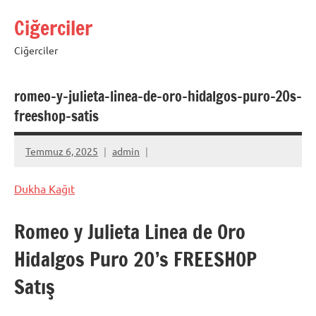
İçeriğe
Ciğerciler
geç
Ciğerciler
romeo-y-julieta-linea-de-oro-hidalgos-puro-20s-
freeshop-satis
Temmuz 6, 2025
admin
Dukha Kağıt
Romeo y Julieta Linea de Oro
Hidalgos Puro 20’s FREESHOP
Satış