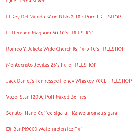
IQOS Terea Silver
El Rey Del Mundo Série B No.2 10’s Puro FREESHOP
H. Upmann Magnum 50 10’s FREESHOP
Romeo Y Julieta Wide Churchills Puro 10’s FREESHOP
Montecristo Joyitas 25’s Puro FREESHOP
Jack Daniel’s Tennessee Honey Whiskey 70CL FREESHOP
Vozol Star 12000 Puff Mixed Berries
Senator Nano Coffee sigara – Kahve aromalı sigara
Elf Bar Pi9000 Watermelon Ice Puff