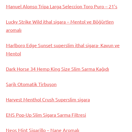
Manuel Alonso Tripa Larga Seleccion Toro Puro – 21’s
Lucky Strike Wild ithal sigara – Mentol ve Böğürtlen
aromalı
Marlboro Edge Sunset superslim ithal sigara- Kavun ve
Mentol
Dark Horse 34 Hemp King Size Slim Sarma Kağıdı
Şarjlı Otomatik Tirbuşon
Harvest Menthol Crush Superslim sigara
ENS Pop-Up Slim Sigara Sarma Filtresi
Neos Mint Sigarillo – Nane Aromalı