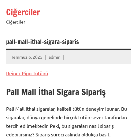
İçeriğe
Ciğerciler
geç
Ciğerciler
pall-mall-ithal-sigara-siparis
Temmuz 6, 2025
admin
Reiner Pipo Tütünü
Pall Mall İthal Sigara Sipariş
Pall Mall ithal sigaralar, kaliteli tütün deneyimi sunar. Bu
sigaralar, dünya genelinde birçok tütün sever tarafından
tercih edilmektedir. Peki, bu sigaraları nasıl sipariş
edebilirsiniz? Sipariş süreci aslında oldukça basit.