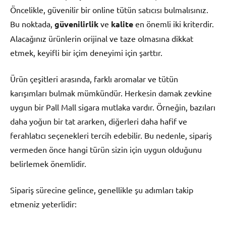
Öncelikle, güvenilir bir online tütün satıcısı bulmalısınız.
Bu noktada,
güvenilirlik
ve
kalite
en önemli iki kriterdir.
Alacağınız ürünlerin orijinal ve taze olmasına dikkat
etmek, keyifli bir içim deneyimi için şarttır.
Ürün çeşitleri arasında, farklı aromalar ve tütün
karışımları bulmak mümkündür. Herkesin damak zevkine
uygun bir Pall Mall sigara mutlaka vardır. Örneğin, bazıları
daha yoğun bir tat ararken, diğerleri daha hafif ve
ferahlatıcı seçenekleri tercih edebilir. Bu nedenle, sipariş
vermeden önce hangi türün sizin için uygun olduğunu
belirlemek önemlidir.
Sipariş sürecine gelince, genellikle şu adımları takip
etmeniz yeterlidir: