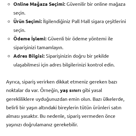
Online Mağaza Seçimi:
Güvenilir bir online mağaza
seçin.
Ürün Seçimi:
İlgilendiğiniz Pall Mall sigara çeşitlerini
seçin.
Ödeme İşlemi:
Güvenli bir ödeme yöntemi ile
siparişinizi tamamlayın.
Adres Bilgisi:
Siparişinizin doğru bir şekilde
ulaşabilmesi için adres bilgilerinizi kontrol edin.
Ayrıca, sipariş verirken dikkat etmeniz gereken bazı
noktalar da var. Örneğin,
yaş sınırı
gibi yasal
gerekliliklere uyduğunuzdan emin olun. Bazı ülkelerde,
belirli bir yaşın altındaki bireylerin tütün ürünleri satın
alması yasaktır. Bu nedenle, sipariş vermeden önce
yaşınızı doğrulamanız gerekebilir.