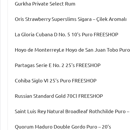
Gurkha Private Select Rum
Oris Strawberry Superslims Sigara – Çilek Aromalı
La Gloria Cubana D No. 5 10’s Puro FREESHOP
Hoyo de MonterreyLe Hoyo de San Juan Tobo Pur
Partagas Serie E No. 2 25’s FREESHOP
Cohiba Siglo VI 25’s Puro FREESHOP
Russian Standard Gold 70Cl FREESHOP
Saint Luis Rey Natural Broadleaf Rothchilde Puro –
Quorum Maduro Double Gordo Puro – 20’s