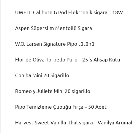
UWELL Caliburn G Pod Elektronik sigara – 18W
Aspen Süperslim Mentollü Sigara
W.O. Larsen Signature Pipo tütünü
Flor de Oliva Torpedo Puro – 25´s Ahşap Kutu
Cohiba Mini 20 Sigarillo
Romeo y Julieta Mini 20 sigarillo
Pipo Temizleme Çubuğu Fırça – 50 Adet
Harvest Sweet Vanilla ithal sigara – Vanilya Aromal