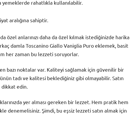
 yemeklerde rahatlıkla kullanılabilir.
yat aralığına sahiptir.
 da özel anlarınızı daha da özel kılmak istediğinizde harika
irkaç damla Toscanino Giallo Vaniglia Puro eklemek, basit
erim her zaman bu lezzeti soruyorlar.
n bazı noktalar var. Kaliteyi sağlamak için güvenilir bir
nün tadı ve kalitesi beklediğiniz gibi olmayabilir. Satın
 dikkat edin.
aklarınızda yer alması gereken bir lezzet. Hem pratik hem
kle denemelisiniz. Şimdi, bu eşsiz lezzeti satın almak için