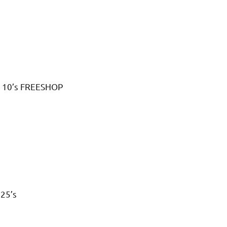
o 10’s FREESHOP
 25’s