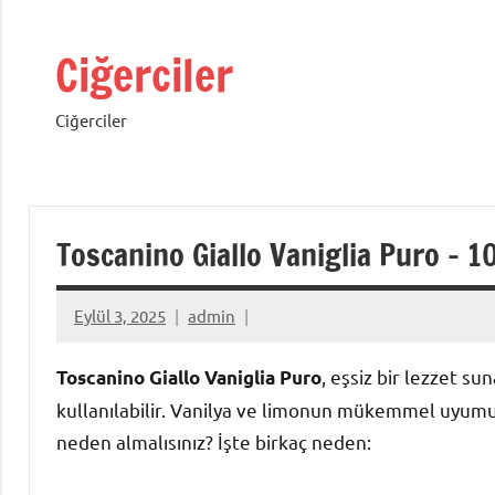
İçeriğe
geç
Ciğerciler
Ciğerciler
Toscanino Giallo Vaniglia Puro – 10
Eylül 3, 2025
admin
, eşsiz bir lezzet su
Toscanino Giallo Vaniglia Puro
kullanılabilir. Vanilya ve limonun mükemmel uyumu,
neden almalısınız? İşte birkaç neden: