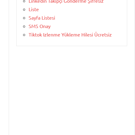
Linkedin Takipçi Gönderme Şifresiz
Liste
Sayfa Listesi
SMS Onay
Tiktok Izlenme Yükleme Hilesi Ücretsiz