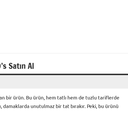
’s Satın Al
nan bir ürün. Bu ürün, hem tatlı hem de tuzlu tariflerde
 damaklarda unutulmaz bir tat bırakır. Peki, bu ürünü