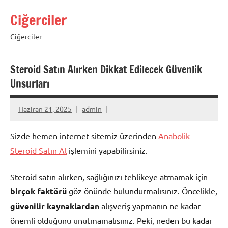
İçeriğe
Ciğerciler
geç
Ciğerciler
Steroid Satın Alırken Dikkat Edilecek Güvenlik
Unsurları
Haziran 21, 2025
admin
Sizde hemen internet sitemiz üzerinden
Anabolik
Steroid Satın Al
işlemini yapabilirsiniz.
Steroid satın alırken, sağlığınızı tehlikeye atmamak için
birçok faktörü
göz önünde bulundurmalısınız. Öncelikle,
güvenilir kaynaklardan
alışveriş yapmanın ne kadar
önemli olduğunu unutmamalısınız. Peki, neden bu kadar