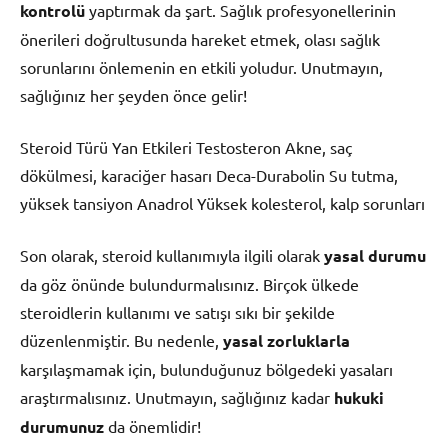
kontrolü
yaptırmak da şart. Sağlık profesyonellerinin
önerileri doğrultusunda hareket etmek, olası sağlık
sorunlarını önlemenin en etkili yoludur. Unutmayın,
sağlığınız her şeyden önce gelir!
Steroid Türü Yan Etkileri Testosteron Akne, saç
dökülmesi, karaciğer hasarı Deca-Durabolin Su tutma,
yüksek tansiyon Anadrol Yüksek kolesterol, kalp sorunları
Son olarak, steroid kullanımıyla ilgili olarak
yasal durumu
da göz önünde bulundurmalısınız. Birçok ülkede
steroidlerin kullanımı ve satışı sıkı bir şekilde
düzenlenmiştir. Bu nedenle,
yasal zorluklarla
karşılaşmamak için, bulunduğunuz bölgedeki yasaları
araştırmalısınız. Unutmayın, sağlığınız kadar
hukuki
durumunuz
da önemlidir!