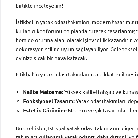
birlikte inceleyelim!
İstikbal’in yatak odası takımları, modern tasarımlar
kullanıcı konforunu ön planda tutarak tasarlanmıştı
hem de oturma alanı olarak işlevsellik kazandırır. A
dekorasyon stiline uyum sağlayabiliyor. Geleneksel
evinize sıcak bir hava katacak.
İstikbal’in yatak odası takımlarında dikkat edilmesi
Yüksek kaliteli ahşap ve kumaş
Kalite Malzeme:
Yatak odası takımları, depo
Fonksiyonel Tasarım:
Modern ve şık tasarımlar, her
Estetik Görünüm:
Bu özellikler, İstikbal yatak odası takımlarını diğer
takımları kullanarak yatak odanızı daha düzenli ve 