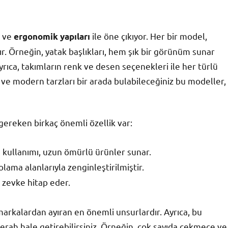
ı ve
ile öne çıkıyor. Her bir model,
ergonomik yapıları
r. Örneğin, yatak başlıkları, hem şık bir görünüm sunar
yrıca, takımların renk ve desen seçenekleri ile her türlü
 ve modern tarzları bir arada bulabileceğiniz bu modeller,
 gereken birkaç önemli özellik var:
 kullanımı, uzun ömürlü ürünler sunar.
lama alanlarıyla zenginleştirilmiştir.
 zevke hitap eder.
 markalardan ayıran en önemli unsurlardır. Ayrıca, bu
ferah hale getirebilirsiniz. Örneğin, çok sayıda çekmece ve