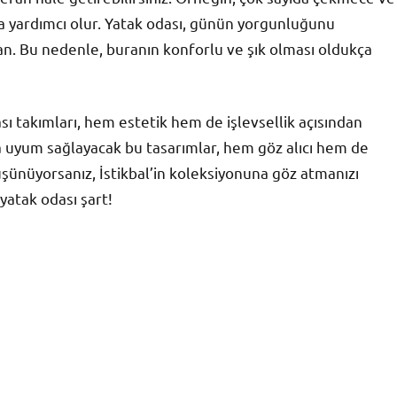
ıza yardımcı olur. Yatak odası, günün yorgunluğunu
lan. Bu nedenle, buranın konforlu ve şık olması oldukça
sı takımları, hem estetik hem de işlevsellik açısından
 uyum sağlayacak bu tasarımlar, hem göz alıcı hem de
düşünüyorsanız, İstikbal’in koleksiyonuna göz atmanızı
 yatak odası şart!