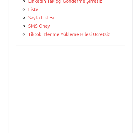
Linkedin Takipçi Gönderme Şifresiz
Liste
Sayfa Listesi
SMS Onay
Tiktok Izlenme Yükleme Hilesi Ücretsiz