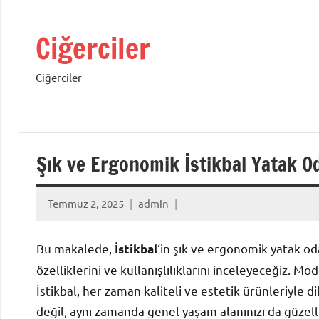
İçeriğe
geç
Ciğerciler
Ciğerciler
Şık ve Ergonomik İstikbal Yatak O
Temmuz 2, 2025
admin
Bu makalede,
‘in şık ve ergonomik yatak od
İstikbal
özelliklerini ve kullanışlılıklarını inceleyeceğiz. M
İstikbal, her zaman kaliteli ve estetik ürünleriyle d
değil, aynı zamanda genel yaşam alanınızı da güzelleş