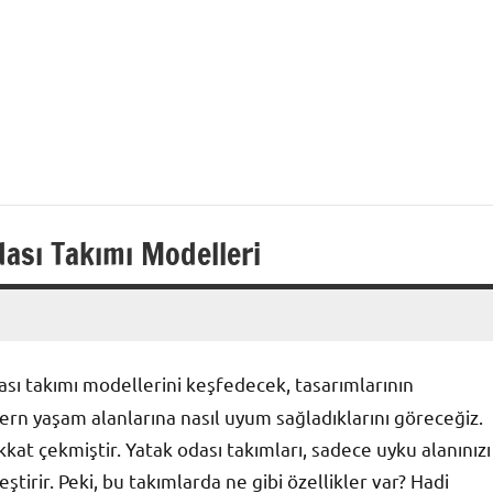
dası Takımı Modelleri
ası takımı modellerini keşfedecek, tasarımlarının
odern yaşam alanlarına nasıl uyum sağladıklarını göreceğiz.
ikkat çekmiştir. Yatak odası takımları, sadece uyku alanınızı
tirir. Peki, bu takımlarda ne gibi özellikler var? Hadi