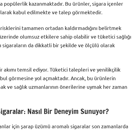
nda popülerlik kazanmaktadır. Bu ürünler, sigara içenler
 olarak kabul edilmekte ve talep görmektedir.
lık risklerini tamamen ortadan kaldırmadığını belirtmek
üzerinde olumsuz etkilere sahip olabilir ve tüketici sağlığı
ı sigaraların da dikkatli bir şekilde ve ölçülü olarak
 akımı temsil ediyor. Tüketici talepleri ve yenilikçilik
kabul görmesine yol açmaktadır. Ancak, bu ürünlerin
almak ve sağlık uzmanlarının önerilerine uymak her zaman
igaralar: Nasıl Bir Deneyim Sunuyor?
olanlar için şarap üzümü aromalı sigaralar son zamanlarda