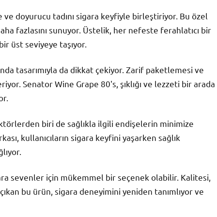
e doyurucu tadını sigara keyfiyle birleştiriyor. Bu özel
aha fazlasını sunuyor. Üstelik, her nefeste ferahlatıcı bir
ir üst seviyeye taşıyor.
anda tasarımıyla da dikkat çekiyor. Zarif paketlemesi ve
riyor. Senator Wine Grape 80's, şıklığı ve lezzeti bir arada
or.
örlerden biri de sağlıkla ilgili endişelerin minimize
rkası, kullanıcıların sigara keyfini yaşarken sağlık
lıyor.
a sevenler için mükemmel bir seçenek olabilir. Kalitesi,
 çıkan bu ürün, sigara deneyimini yeniden tanımlıyor ve