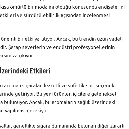
e kısa ömürlü bir moda mı olduğu konusunda endişelerini
l etkileri ve sürdürülebilirlik açısından incelenmesi
nemli bir etki yaratıyor. Ancak, bu trendin uzun vadeli
sizdir. Şarap severlerin ve endüstri profesyonellerinin
rşımıza çıkıyor.
zerindeki Etkileri
ü aromalı sigaralar, lezzetli ve sofistike bir seçenek
rinde getiriyor. Bu yeni ürünler, içicilere geleneksel
da bulunuyor. Ancak, bu aromaların sağlık üzerindeki
e yapılması gerekiyor.
allar, genellikle sigara dumanında bulunan diğer zararlı