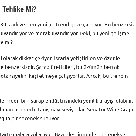
 Tehlike Mi?
0's adı verilen yeni bir trend göze çarpıyor. Bu benzersiz
i uyandırıyor ve merak uyandırıyor. Peki, bu yeni gelişme
ke mi?
olarak dikkat çekiyor. Israrla yetiştirilen ve özenle
ile benzersizdir. Şarap üreticileri, bu üzümün berrak
 potansiyelini keşfetmeye çalışıyorlar. Ancak, bu trendin
inden biri, şarap endüstrisindeki yenilik arayışı olabilir.
lunan ürünlerle tanışmayı seviyorlar. Senator Wine Grape
özgün bir seçenek sunuyor.
tartışmalara yol açıyor. Bazı eleştirmenler, geleneksel