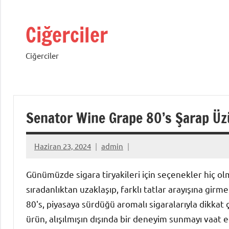
İçeriğe
geç
Ciğerciler
Ciğerciler
Senator Wine Grape 80’s Şarap Üz
Haziran 23, 2024
admin
Günümüzde sigara tiryakileri için seçenekler hiç olma
sıradanlıktan uzaklaşıp, farklı tatlar arayışına gir
80's, piyasaya sürdüğü aromalı sigaralarıyla dikkat ç
ürün, alışılmışın dışında bir deneyim sunmayı vaat e