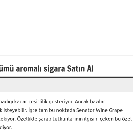
ümü aromalı sigara Satın Al
dığı kadar çeşitlilik gösteriyor. Ancak bazıları
mek isteyebilir. İşte tam bu noktada Senator Wine Grape
ekiyor. Özellikle şarap tutkunlarının ilgisini çeken bu özel
diyor.