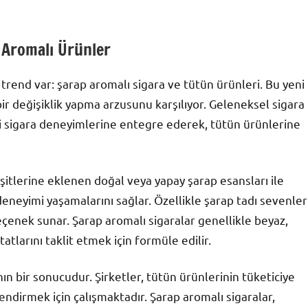
 Aromalı Ürünler
rend var: şarap aromalı sigara ve tütün ürünleri. Bu yeni
bir değişiklik yapma arzusunu karşılıyor. Geleneksel sigara
ini sigara deneyimlerine entegre ederek, tütün ürünlerine
şitlerine eklenen doğal veya yapay şarap esansları ile
t deneyimi yaşamalarını sağlar. Özellikle şarap tadı sevenler
seçenek sunar. Şarap aromalı sigaralar genellikle beyaz,
tatlarını taklit etmek için formüle edilir.
nın bir sonucudur. Şirketler, tütün ürünlerinin tüketiciye
lendirmek için çalışmaktadır. Şarap aromalı sigaralar,