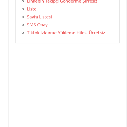
Linkedin Takipçi Gönderme Şifresiz
Liste
Sayfa Listesi
SMS Onay
Tiktok Izlenme Yükleme Hilesi Ücretsiz