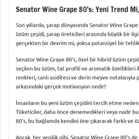
Senator Wine Grape 80’s: Yeni Trend Mi,
Son yıllarda, şarap dünyasında Senator Wine Grape 8
üzüm çeşidi, şarap üreticileri arasında büyük bir ilg
gerçekten bir devrim mi, yoksa potansiyel bir tehli
Senator Wine Grape 80's, özel bir hibrid üzüm çeşidi 
seçilen bu üzüm, tat profili ve aromatik özellikleri 
renkleri, canlı asiditesi ve derin meyve notalarıyla
arkasındaki gerçek motivasyon nedir?
İnsanların bu yeni üzüm çeşidini tercih etme nedenler
Tüketiciler, daha önce denemedikleri veya nadir bu
80's, bu bağlamda kendini öne çıkararak farklı ve 
Ancak, her yenilik gibi, Senator Wine Grape 80's de 