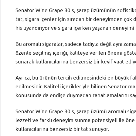
Senator Wine Grape 80's, şarap üzümünün sofistike v
tat, sigara içenler için sıradan bir deneyimden çok d
his uyandırıyor ve sigara içerken yaşanan deneyimi b
Bu aromalı sigaralar, sadece tadıyla değil aynı zam
özenle seçilmiş içeriği, kaliteye verilen önemi göste
sunarak kullanıcılarına benzersiz bir keyif vaat ediy
Ayrıca, bu ürünün tercih edilmesindeki en büyük fakt
edilmesidir. Kaliteli içerikleriyle bilinen Senator ma
konusunda da endişe duymadan rahatlamalarını sağ
Senator Wine Grape 80's, şarap üzümü aromalı sigar
lezzeti ve farklı deneyim sunma potansiyeli ile öne
kullanıcılarına benzersiz bir tat sunuyor.