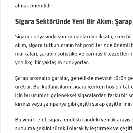
almak önemlidir.
Sigara Sektöründe Yeni Bir Akım: Şarap
Sigara dünyasında son zamanlarda dikkat çeken bir t
akım, sigara tutkunlarının tat profillerinde önemli 
markaları, şarabın sofistike ve karmaşık lezzetler
yenilikçi bir yaklaşım sunuyorlar.
Şarap aromalı sigaralar, genellikle mevcut tütün çe
üretilir. Bu, kullanıcıların sigara içerken hoş bir ta
için bu ürünler, geleneksel sigaralardan farklı bir 
kırmızı veya şampanya gibi çeşitli şarap çeşitlerinin 
Bu yeni trend, sigara endüstrisindeki yenilik arayışı
sunulma şeklini sürekli olarak iyileştirmek ve çeşit