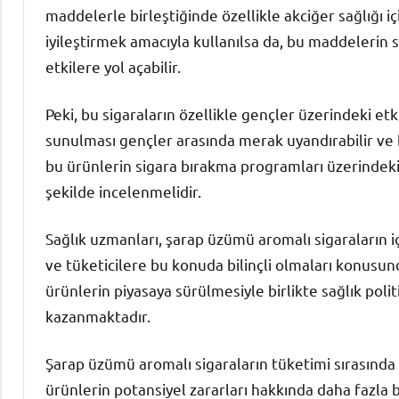
maddelerle birleştiğinde özellikle akciğer sağlığı içi
iyileştirmek amacıyla kullanılsa da, bu maddelerin
etkilere yol açabilir.
Peki, bu sigaraların özellikle gençler üzerindeki et
sunulması gençler arasında merak uyandırabilir ve b
bu ürünlerin sigara bırakma programları üzerindeki et
şekilde incelenmelidir.
Sağlık uzmanları, şarap üzümü aromalı sigaraların i
ve tüketicilere bu konuda bilinçli olmaları konusun
ürünlerin piyasaya sürülmesiyle birlikte sağlık po
kazanmaktadır.
Şarap üzümü aromalı sigaraların tüketimi sırasında s
ürünlerin potansiyel zararları hakkında daha fazla