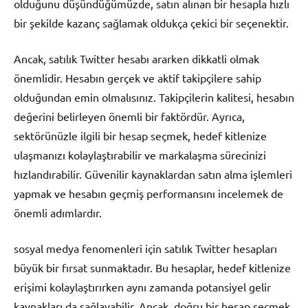
olduğunu düşündüğümüzde, satın alınan bir hesapla hızlı
bir şekilde kazanç sağlamak oldukça çekici bir seçenektir.
Ancak, satılık Twitter hesabı ararken dikkatli olmak
önemlidir. Hesabın gerçek ve aktif takipçilere sahip
olduğundan emin olmalısınız. Takipçilerin kalitesi, hesabın
değerini belirleyen önemli bir faktördür. Ayrıca,
sektörünüzle ilgili bir hesap seçmek, hedef kitlenize
ulaşmanızı kolaylaştırabilir ve markalaşma sürecinizi
hızlandırabilir. Güvenilir kaynaklardan satın alma işlemleri
yapmak ve hesabın geçmiş performansını incelemek de
önemli adımlardır.
sosyal medya fenomenleri için satılık Twitter hesapları
büyük bir fırsat sunmaktadır. Bu hesaplar, hedef kitlenize
erişimi kolaylaştırırken aynı zamanda potansiyel gelir
kaynakları da sağlayabilir. Ancak, doğru bir hesap seçmek