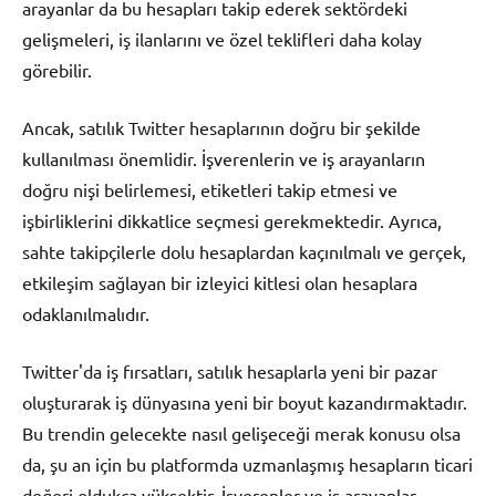
arayanlar da bu hesapları takip ederek sektördeki
gelişmeleri, iş ilanlarını ve özel teklifleri daha kolay
görebilir.
Ancak, satılık Twitter hesaplarının doğru bir şekilde
kullanılması önemlidir. İşverenlerin ve iş arayanların
doğru nişi belirlemesi, etiketleri takip etmesi ve
işbirliklerini dikkatlice seçmesi gerekmektedir. Ayrıca,
sahte takipçilerle dolu hesaplardan kaçınılmalı ve gerçek,
etkileşim sağlayan bir izleyici kitlesi olan hesaplara
odaklanılmalıdır.
Twitter'da iş fırsatları, satılık hesaplarla yeni bir pazar
oluşturarak iş dünyasına yeni bir boyut kazandırmaktadır.
Bu trendin gelecekte nasıl gelişeceği merak konusu olsa
da, şu an için bu platformda uzmanlaşmış hesapların ticari
değeri oldukça yüksektir. İşverenler ve iş arayanlar,