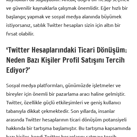
ve güvenilir kaynaklarla çalışmak önemlidir. Eğer hızlı bir
başlangıç yapmak ve sosyal medya alanında büyümek
istiyorsanız, satılık Twitter hesapları sizin için altın bir
fırsat olabilir.
‘Twitter Hesaplarındaki Ticari Dönüşüm:
Neden Bazı Kişiler Profil Satışını Tercih
Ediyor?’
Sosyal medya platformları, günümüzde işletmeler ve
bireyler için önemli bir pazarlama aracı haline gelmiştir.
Twitter, özellikle güçlü etkileşimleri ve geniş kullanıcı
tabanıyla dikkat çekmektedir. Son yıllarda, insanlar
arasında Twitter hesaplarının ticari dönüşüm potansiyeli
hakkında bir tartışma başlamıştır. Bu tartışma kapsamında
bazı kişiler, kendi Twitter hesaplarını satmayı tercih