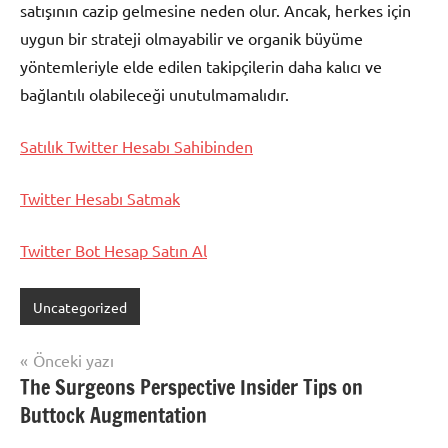
satışının cazip gelmesine neden olur. Ancak, herkes için
uygun bir strateji olmayabilir ve organik büyüme
yöntemleriyle elde edilen takipçilerin daha kalıcı ve
bağlantılı olabileceği unutulmamalıdır.
Satılık Twitter Hesabı Sahibinden
Twitter Hesabı Satmak
Twitter Bot Hesap Satın Al
Uncategorized
Yazı
Önceki yazı
The Surgeons Perspective Insider Tips on
gezinmesi
Buttock Augmentation