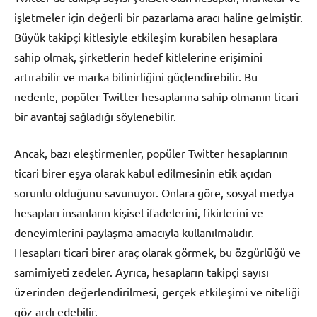
işletmeler için değerli bir pazarlama aracı haline gelmiştir.
Büyük takipçi kitlesiyle etkileşim kurabilen hesaplara
sahip olmak, şirketlerin hedef kitlelerine erişimini
artırabilir ve marka bilinirliğini güçlendirebilir. Bu
nedenle, popüler Twitter hesaplarına sahip olmanın ticari
bir avantaj sağladığı söylenebilir.
Ancak, bazı eleştirmenler, popüler Twitter hesaplarının
ticari birer eşya olarak kabul edilmesinin etik açıdan
sorunlu olduğunu savunuyor. Onlara göre, sosyal medya
hesapları insanların kişisel ifadelerini, fikirlerini ve
deneyimlerini paylaşma amacıyla kullanılmalıdır.
Hesapları ticari birer araç olarak görmek, bu özgürlüğü ve
samimiyeti zedeler. Ayrıca, hesapların takipçi sayısı
üzerinden değerlendirilmesi, gerçek etkileşimi ve niteliği
göz ardı edebilir.