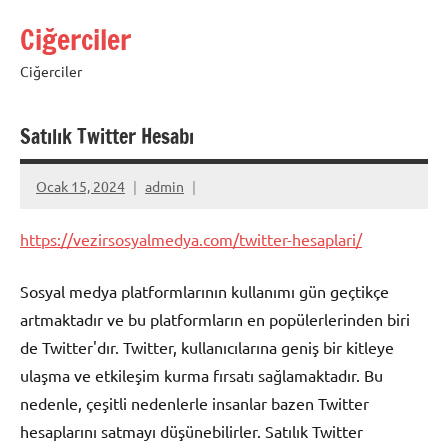
İçeriğe
Ciğerciler
geç
Ciğerciler
Satılık Twitter Hesabı
Ocak 15, 2024
admin
https://vezirsosyalmedya.com/twitter-hesaplari/
Sosyal medya platformlarının kullanımı gün geçtikçe
artmaktadır ve bu platformların en popülerlerinden biri
de Twitter'dır. Twitter, kullanıcılarına geniş bir kitleye
ulaşma ve etkileşim kurma fırsatı sağlamaktadır. Bu
nedenle, çeşitli nedenlerle insanlar bazen Twitter
hesaplarını satmayı düşünebilirler. Satılık Twitter