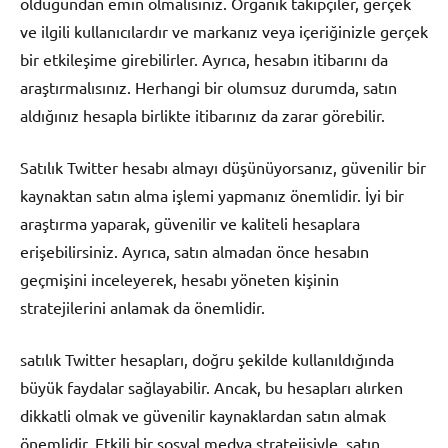
olduğundan emin olmalısınız. Organik takipçiler, gerçek
ve ilgili kullanıcılardır ve markanız veya içeriğinizle gerçek
bir etkileşime girebilirler. Ayrıca, hesabın itibarını da
araştırmalısınız. Herhangi bir olumsuz durumda, satın
aldığınız hesapla birlikte itibarınız da zarar görebilir.
Satılık Twitter hesabı almayı düşünüyorsanız, güvenilir bir
kaynaktan satın alma işlemi yapmanız önemlidir. İyi bir
araştırma yaparak, güvenilir ve kaliteli hesaplara
erişebilirsiniz. Ayrıca, satın almadan önce hesabın
geçmişini inceleyerek, hesabı yöneten kişinin
stratejilerini anlamak da önemlidir.
satılık Twitter hesapları, doğru şekilde kullanıldığında
büyük faydalar sağlayabilir. Ancak, bu hesapları alırken
dikkatli olmak ve güvenilir kaynaklardan satın almak
önemlidir. Etkili bir sosyal medya stratejisiyle, satın