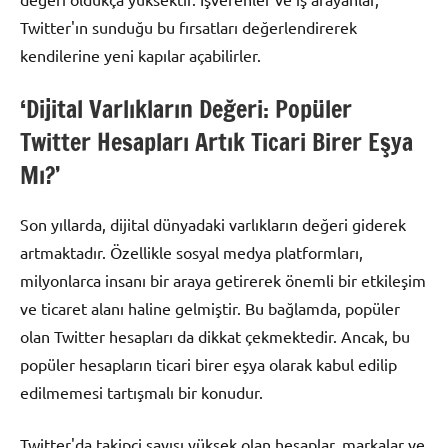
Twitter'ın sunduğu bu fırsatları değerlendirerek
kendilerine yeni kapılar açabilirler.
‘Dijital Varlıkların Değeri: Popüler
Twitter Hesapları Artık Ticari Birer Eşya
Mı?’
Son yıllarda, dijital dünyadaki varlıkların değeri giderek
artmaktadır. Özellikle sosyal medya platformları,
milyonlarca insanı bir araya getirerek önemli bir etkileşim
ve ticaret alanı haline gelmiştir. Bu bağlamda, popüler
olan Twitter hesapları da dikkat çekmektedir. Ancak, bu
popüler hesapların ticari birer eşya olarak kabul edilip
edilmemesi tartışmalı bir konudur.
Twitter'da takipçi sayısı yüksek olan hesaplar, markalar ve