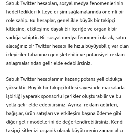
Satılık Twitter hesapları, sosyal medya fenomenlerinin
hedefledikleri kitleye erişim sağlamalarında önemli bir
role sahip. Bu hesaplar, genellikle büyük bir takipçi
kitlesine, etkileşime dayalı bir içeriğe ve organik bir
varlığa sahiptir. Bir sosyal medya fenomeni olarak, satın
alacağınız bir Twitter hesabı ile hızla büyüyebilir, var olan
izleyiciler tabanınızı genişletebilir ve potansiyel reklam
anlaşmalarından gelir elde edebilirsiniz.
Satılık Twitter hesaplarının kazanç potansiyeli oldukça
yüksektir. Büyük bir takipçi kitlesi sayesinde markalarla
işbirliği yaparak sponsorlu içerikler oluşturabilir ve bu
yolla gelir elde edebilirsiniz. Ayrıca, reklam gelirleri,
bağışlar, ürün satışları ve etkileşim başına ödeme gibi
diğer gelir modellerini de değerlendirebilirsiniz. Kendi
takipçi kitlenizi organik olarak büyütmenin zaman alıcı