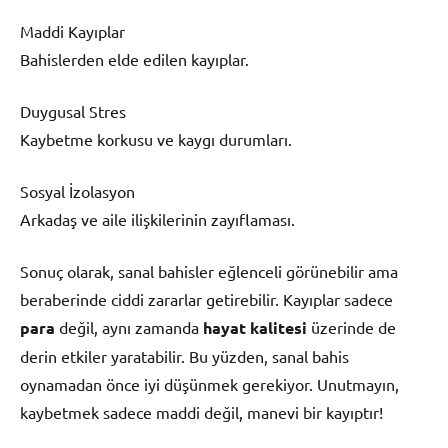
Maddi Kayıplar
Bahislerden elde edilen kayıplar.
Duygusal Stres
Kaybetme korkusu ve kaygı durumları.
Sosyal İzolasyon
Arkadaş ve aile ilişkilerinin zayıflaması.
Sonuç olarak, sanal bahisler eğlenceli görünebilir ama
beraberinde ciddi zararlar getirebilir. Kayıplar sadece
para
değil, aynı zamanda
hayat kalitesi
üzerinde de
derin etkiler yaratabilir. Bu yüzden, sanal bahis
oynamadan önce iyi düşünmek gerekiyor. Unutmayın,
kaybetmek sadece maddi değil, manevi bir kayıptır!