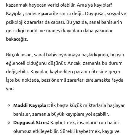
kazanmak heyecan verici olabilir. Ama ya kayıplar?
Kayıplar, sadece
para
ile sınırlı değil. Duygusal, sosyal ve
psikolojik zararlar da cabası. Bu yazıda, sanal bahislerin
getirdiği maddi ve manevi kayıplara daha yakından
bakacağız.
Birçok insan, sanal bahis oynamaya başladığında, bu işin
eğlenceli olduğunu düşünür. Ancak, zamanla bu durum
değişebilir. Kayıplar, kaybedilen paranın ötesine geçer.
İşte bu noktada, bazı önemli zararları sıralamakta fayda
var:
Maddi Kayıplar:
İlk başta küçük miktarlarla başlayan
bahisler, zamanla büyük kayıplara yol açabilir.
Duygusal Stres:
Kaybetmek, insanların ruh halini
olumsuz etkileyebilir. Sürekli kaybetmek, kaygı ve