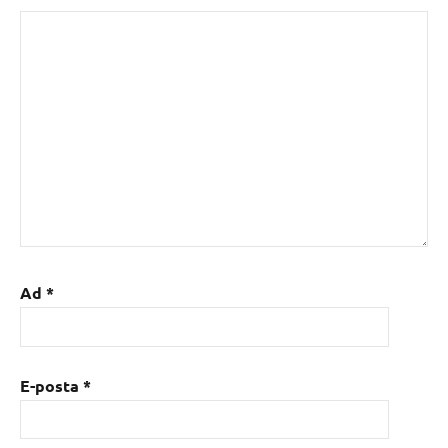
Ad
*
E-posta
*