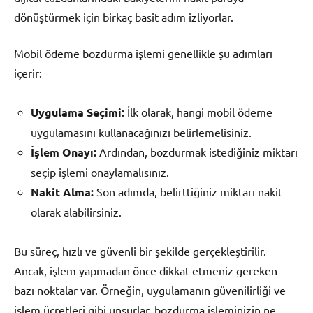
dönüştürmek için birkaç basit adım izliyorlar.
Mobil ödeme bozdurma işlemi genellikle şu adımları
içerir:
Uygulama Seçimi:
İlk olarak, hangi mobil ödeme
uygulamasını kullanacağınızı belirlemelisiniz.
İşlem Onayı:
Ardından, bozdurmak istediğiniz miktarı
seçip işlemi onaylamalısınız.
Nakit Alma:
Son adımda, belirttiğiniz miktarı nakit
olarak alabilirsiniz.
Bu süreç, hızlı ve güvenli bir şekilde gerçekleştirilir.
Ancak, işlem yapmadan önce dikkat etmeniz gereken
bazı noktalar var. Örneğin, uygulamanın güvenilirliği ve
işlem ücretleri gibi unsurlar, bozdurma işleminizin ne