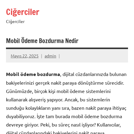
İçeriğe
Ciğerciler
geç
Ciğerciler
Mobil Ödeme Bozdurma Nedir
Mayıs 22, 2025
admin
Mobil ödeme bozdurma
, dijital cüzdanlarınızda bulunan
bakiyelerinizi gerçek nakit paraya dönüştürme sürecidir.
Günümüzde, birçok kişi mobil ödeme sistemlerini
kullanarak alışveriş yapıyor. Ancak, bu sistemlerin
sunduğu kolaylıkların yanı sıra, bazen nakit paraya ihtiyaç
duyabiliyoruz. İşte tam burada mobil ödeme bozdurma
devreye giriyor. Peki, bu süreç nasıl işliyor? Kullanıcılar,
dijital cüzdanlarındaki bakiyelerini nakit paraya