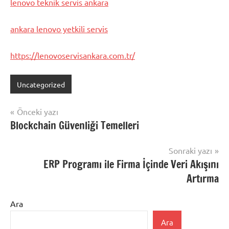
lenovo teknik servis ankara
ankara lenovo yetkili servis
https://lenovoservisankara.com.tr/
Uncategorized
Yazı
Önceki yazı
Blockchain Güvenliği Temelleri
gezinmesi
Sonraki yazı
ERP Programı ile Firma İçinde Veri Akışını
Artırma
Ara
Ara