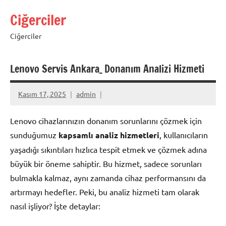
İçeriğe
Ciğerciler
geç
Ciğerciler
Lenovo Servis Ankara_ Donanım Analizi Hizmeti
Kasım 17, 2025
admin
Lenovo cihazlarınızın donanım sorunlarını çözmek için
sunduğumuz
kapsamlı analiz hizmetleri
, kullanıcıların
yaşadığı sıkıntıları hızlıca tespit etmek ve çözmek adına
büyük bir öneme sahiptir. Bu hizmet, sadece sorunları
bulmakla kalmaz, aynı zamanda cihaz performansını da
artırmayı hedefler. Peki, bu analiz hizmeti tam olarak
nasıl işliyor? İşte detaylar: