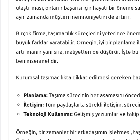
ulaştırması, onların başarısı için hayati bir öneme s
aynı zamanda müşteri memnuniyetini de artırır.
Birçok firma, taşımacılık süreçlerini yeterince öne
büyük farklar yaratabilir. Örneğin, iyi bir planlama i
artırmanın yanı sıra, maliyetleri de düşürür. İşte b
benimsenmelidir.
Kurumsal taşımacılıkta dikkat edilmesi gereken baz
Taşıma sürecinin her aşamasını öncede
Planlama:
Tüm paydaşlarla sürekli iletişim, süreci
İletişim:
Gelişmiş yazılımlar ve takip 
Teknoloji Kullanımı:
Örneğin, bir zamanlar bir arkadaşımın işletmesi, ta