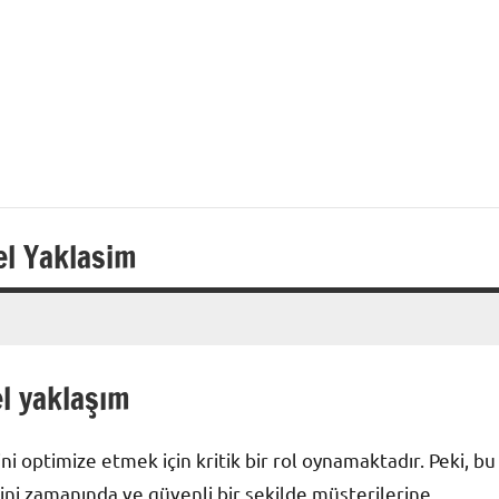
el Yaklasim
l yaklaşım
rini optimize etmek için kritik bir rol oynamaktadır. Peki, bu
ni zamanında ve güvenli bir şekilde müşterilerine