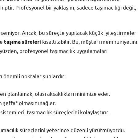
ahiptir. Profesyonel bir yaklaşım, sadece taşımacılığı değil,
msemiyor. Ancak, bu süreçte yapılacak küçük iyileştirmeler
le
kısaltılabilir. Bu, müşteri memnuniyetini
taşıma süreleri
u yüzden, profesyonel taşımacılık uygulamaları
ı önemli noktalar şunlardır:
n planlamak, olası aksaklıkları minimize eder.
n şeffaf olmasını sağlar.
sistemleri, taşımacılık süreçlerini kolaylaştırır.
şımacılık süreçlerini yeterince düzenli yürütmüyordu.