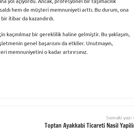
na yol açıyordu. Ancak, profesyonel bir taşımacılık
kısaldı hem de müşteri memnuniyeti arttı. Bu durum, ona
bir itibar da kazandırdı.
için kaçınılmaz bir gereklilik haline gelmiştir. Bu yaklaşım,
işletmenin genel başarısını da etkiler. Unutmayın,
teri memnuniyetini o kadar artırırsınız.
Sonraki yazı
Toptan Ayakkabi Ticareti Nasil Yapili