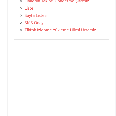
Linkedin Takipçi Gönderme Şifresiz
Liste
Sayfa Listesi
SMS Onay
Tiktok Izlenme Yükleme Hilesi Ücretsiz