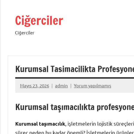
İçeriğe
geç
Ciğerciler
Ciğerciler
Kurumsal Tasimacilikta Profesyon
Mayıs 23, 2026
admin
Yorum yapılmamış
Kurumsal taşımacılıkta profesyone
, işletmelerin lojistik süreçle
Kurumsal taşımacılık
süreç neden bu kadar önemli? İşletmelerin ürünleri