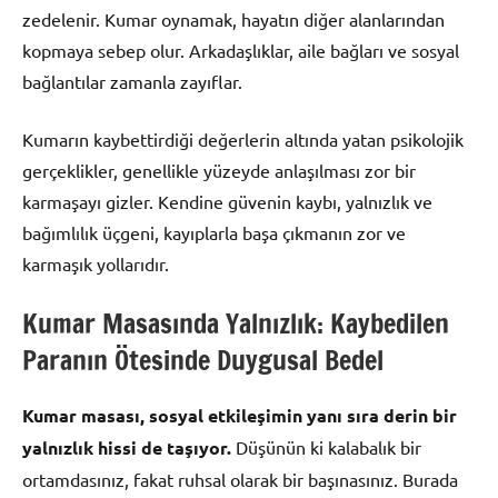
zedelenir. Kumar oynamak, hayatın diğer alanlarından
kopmaya sebep olur. Arkadaşlıklar, aile bağları ve sosyal
bağlantılar zamanla zayıflar.
Kumarın kaybettirdiği değerlerin altında yatan psikolojik
gerçeklikler, genellikle yüzeyde anlaşılması zor bir
karmaşayı gizler. Kendine güvenin kaybı, yalnızlık ve
bağımlılık üçgeni, kayıplarla başa çıkmanın zor ve
karmaşık yollarıdır.
Kumar Masasında Yalnızlık: Kaybedilen
Paranın Ötesinde Duygusal Bedel
Kumar masası, sosyal etkileşimin yanı sıra derin bir
yalnızlık hissi de taşıyor.
Düşünün ki kalabalık bir
ortamdasınız, fakat ruhsal olarak bir başınasınız. Burada