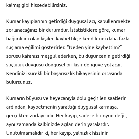
kalmış gibi hissedebilirsiniz.
Kumar kayıplarının getirdiği duygusal acı, kabullenmekte
zorlanacağınız bir durumdur. İstatistiklere göre, kumar
bağımlılığı olan kişiler, kaybettikçe kendilerini daha fazla
suçlama eğilimi gösterirler. “Neden yine kaybettim?”
sorusu kafanızı meşgul ederken, bu düşüncenin getirdiği
suçluluk duygusu döngüsel bir kısır döngüye yol açar.
Kendinizi sürekli bir başarısızlık hikayesinin ortasında
bulursunuz.
Kumarın büyüsü ve heyecanıyla dolu geçirilen saatlerin
ardından, kaybetmenin yarattığı duygusal karmaşa,
gerçekten zorlayıcıdır. Her kayıp, sadece bir oyun değil,
aynı zamanda kalbinizde açılan derin yaralardır.
Unutulmamalıdır ki, her kayıp, yalnızlık hissinin