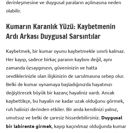
derinleşmesine ve duygusal yaraların açılmasına neden
olabilir.
Kumarın Karanlık Yüzü: Kaybetmenin
Ardı Arkası Duygusal Sarsıntılar
Kaybetmek, bir kumar oyunu kaybetmekle sınırlı kalmaz.
Her kayıp, sadece birkaç paranın kaybını değil, aynı
zamanda özsaygınızın, güveninizin ve hatta
sevdiklerinizle olan ilişkinizin de sarsılmasına sebep olur.
Belki de kumar oynamaya başladığınızda hayatınızı
değiştirecek büyük bir kazanç hayaliniz vardı. Ancak
kaybettikçe, bu hayalin ne kadar uzak olduğunu görmek,
ruh halinizi derinden etkiler. Bir anda kendinizi yalnız,
umutsuz ve belki de çaresiz hissedebilirsiniz.
Duygusal
bir labirente girmek
, kayıp kaçınılmaz olduğunda kumar