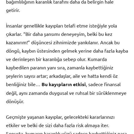
bağımlılığının karanlık tarafını daha da belirgin hale
getirir.
İnsanlar genellikle kayıpları telafi etme isteğiyle yola
çıkarlar. “Bir daha şansımı deneyeyim, belki bu kez
kazanırım!” düşüncesi zihnimizde yankılanır. Ancak bu
döngü, kaybın üstesinden gelmek yerine daha fazla kayba
ve derinleşen bir karanlığa sebep olur. Kumarda
kaybedilen paranın yanı sıra, zamanla kaybettiğiniz
şeylerin sayısı artar; arkadaşlar, aile ve hatta kendi öz
benliğiniz bile…
Bu kayıpların etkisi
, sadece finansal
değil, aynı zamanda duygusal ve ruhsal bir sürüklenmeye
dönüşür.
Geçmişte yaşanan kayıplar, gelecekteki kararlarınızı
etkiler ve belki de sizi daha fazla risk almaya iter.
Sonuçta, kumarın karanlık yüzü sadece kaybettiğiniz para