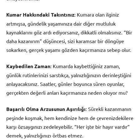
Kumar Hakkındaki Takıntınız
: Kumara olan ilginiz
artmışsa, gündelik yaşamınıza dair diğer mutluluk
kaynaklarını göz ardı ediyorsanız, dikkatli olmalısınız. “Bir
daha kazanırım” düşüncesi, sizi karamsar bir döngüye
sokarken, gerçek yaşamı gözden kaçırmanıza sebep olur.
Kaybedilen Zaman
: Kumarda kaybettiğiniz zaman,
günlük rutinlerinizi sarstıkça, yalnızlığınızın derinleştiğini
anlayacaksınız. Saatler, günler boyunca süren oyunlar,
gerçekten değerli anları kaçırmanıza neden oluyor mu?
Başarılı Olma Arzusunun Aşırılığı
: Sürekli kazanmanın
peşinde koşmak, hem kendinize hem de çevrenizdekilere
karşı özsaygınızı zedeleyebilir. “Her işte bir hayır vardır”
demek, yalnızlığınızı örtbas etmez.