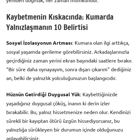
yeniden doğmak, her zaman mümkündür.
Kaybetmenin Kıskacında: Kumarda
Yalnızlaşmanın 10 Belirtisi
Sosyal İzolasyonun Artması
: Kumara olan ilgi arttıkça,
sosyal yaşamda gerileme görebilirsiniz. Arkadaşlarınızla
geçirdiğiniz zaman yerini ekran başındaki saatlere bırakır.
“Bir süre daha oynayayım, sonra dışarı çıkarım” dediğiniz
an, belki de yalnızlık yolculuğunuzun başlangıcıdır.
Hüznün Getirdiği Duygusal Yük
: Kaybettiğinizde
yaşadığınız duygusal çöküş, inanın ki derin izler
bırakabilir. Bu, yalnız hissetmenize neden olur. Kendinizi
sürekli bir kayıptan ötürü üzgün hissediyorsanız, bu
yalnızlığa sürükleyen bir durumun içinde olduğunuzu
anlayabilirsiniz.