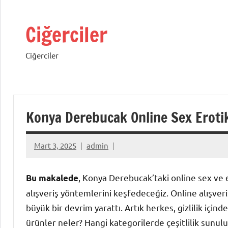
İçeriğe
geç
Ciğerciler
Ciğerciler
Konya Derebucak Online Sex Eroti
Mart 3, 2025
admin
, Konya Derebucak’taki online sex ve er
Bu makalede
alışveriş yöntemlerini keşfedeceğiz. Online alışveri
büyük bir devrim yarattı. Artık herkes, gizlilik için
ürünler neler? Hangi kategorilerde çeşitlilik sunulu