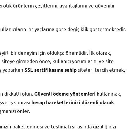
tik ürünlerin çeşitlerini, avantajlarını ve güvenilir
ullanıcıların ihtiyaçlarına göre değişiklik göstermektedir.
ifli bir deneyim için oldukça önemlidir. İlk olarak,
 siteye girmeden önce, kullanıcı yorumlarını ve site
riş yaparken
siteleri tercih etmek,
SSL sertifikasına sahip
en dikkatli olun.
kullanmak,
Güvenli ödeme yöntemleri
lışveriş sonrası
hesap hareketlerinizi düzenli olarak
şmanızı önler.
inizin paketlenmesi ve teslimatı sırasında gizliliğinizi