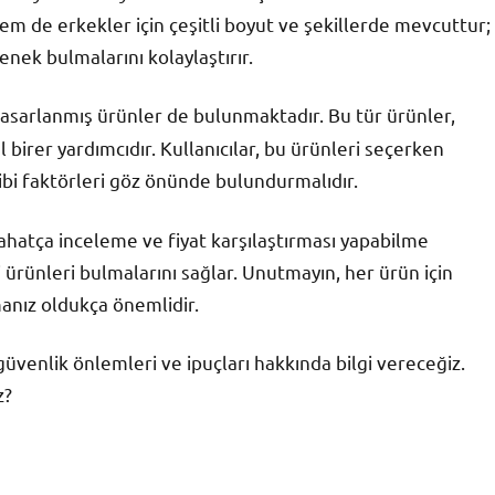
hem de erkekler için çeşitli boyut ve şekillerde mevcuttur;
enek bulmalarını kolaylaştırır.
 tasarlanmış ürünler de bulunmaktadır. Bu tür ürünler,
birer yardımcıdır. Kullanıcılar, bu ürünleri seçerken
bi faktörleri göz önünde bulundurmalıdır.
 rahatça inceleme ve fiyat karşılaştırması yapabilme
i ürünleri bulmalarını sağlar. Unutmayın, her ürün için
manız oldukça önemlidir.
üvenlik önlemleri ve ipuçları hakkında bilgi vereceğiz.
z?