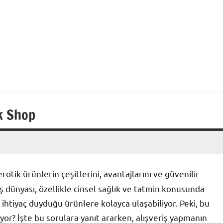
k Shop
otik ürünlerin çeşitlerini, avantajlarını ve güvenilir
ş dünyası, özellikle cinsel sağlık ve tatmin konusunda
de ihtiyaç duyduğu ürünlere kolayca ulaşabiliyor. Peki, bu
yor? İşte bu sorulara yanıt ararken, alışveriş yapmanın