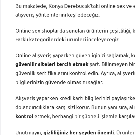
Bu makalede, Konya Derebucak’taki online sex ve ero
alışveriş yöntemlerini keşfedeceğiz.
Online sex shoplarda sunulan ürünlerin çeşitliliği, k
Farklı kategorilerdeki ürünleri inceleyeceğiz.
Online alışveriş yaparken güvenliğinizi sağlamak, key
şart. Bilinmeyen bir
güvenilir siteleri tercih etmek
güvenlik sertifikalarını kontrol edin. Ayrıca, alışve
bilgilerinizin güvende olmasını sağlar.
Alışveriş yaparken kredi kartı bilgilerinizi paylaşırk
dolandırıcılıklara karşı sizi korur. Bunun yanı sıra, a
etmek, herhangi bir şüpheli işlemle karşıla
kontrol
Unutmayın,
. Ürünler
gizliliğiniz her şeyden önemli