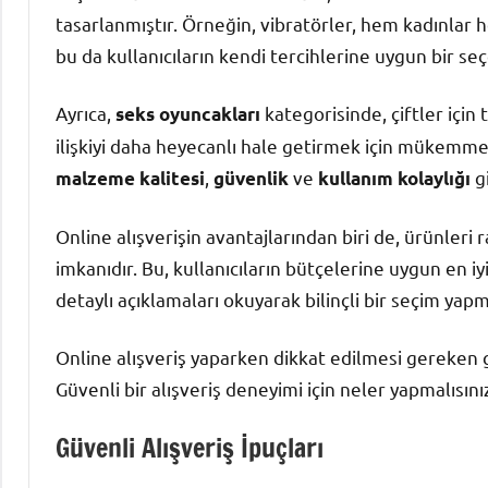
tasarlanmıştır. Örneğin, vibratörler, hem kadınlar 
bu da kullanıcıların kendi tercihlerine uygun bir seç
Ayrıca,
kategorisinde, çiftler için
seks oyuncakları
ilişkiyi daha heyecanlı hale getirmek için mükemmel 
,
ve
gi
malzeme kalitesi
güvenlik
kullanım kolaylığı
Online alışverişin avantajlarından biri de, ürünleri
imkanıdır. Bu, kullanıcıların bütçelerine uygun en iy
detaylı açıklamaları okuyarak bilinçli bir seçim yap
Online alışveriş yaparken dikkat edilmesi gereken g
Güvenli bir alışveriş deneyimi için neler yapmalısını
Güvenli Alışveriş İpuçları