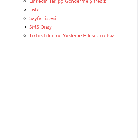
Linkedin Takipçi Gönderme Şifresiz
Liste
Sayfa Listesi
SMS Onay
Tiktok Izlenme Yükleme Hilesi Ücretsiz