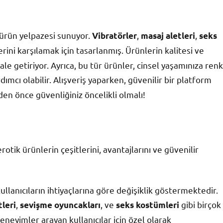
 ürün yelpazesi sunuyor.
,
,
Vibratörler
masaj aletleri
seks
erini karşılamak için tasarlanmış. Ürünlerin kalitesi ve
hale getiriyor. Ayrıca, bu tür ürünler, cinsel yaşamınıza renk
dımcı olabilir. Alışveriş yaparken, güvenilir bir platform
n önce güvenliğiniz öncelikli olmalı!
tik ürünlerin çeşitlerini, avantajlarını ve güvenilir
ullanıcıların ihtiyaçlarına göre değişiklik göstermektedir.
,
, ve
gibi birçok
leri
sevişme oyuncakları
seks kostümleri
eneyimler arayan kullanıcılar için özel olarak