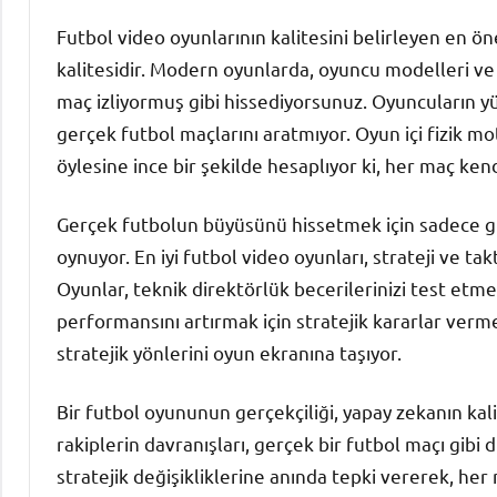
Futbol video oyunlarının kalitesini belirleyen en öne
kalitesidir. Modern oyunlarda, oyuncu modelleri ve 
maç izliyormuş gibi hissediyorsunuz. Oyuncuların y
gerçek futbol maçlarını aratmıyor. Oyun içi fizik mo
öylesine ince bir şekilde hesaplıyor ki, her maç ke
Gerçek futbolun büyüsünü hissetmek için sadece gra
oynuyor. En iyi futbol video oyunları, strateji ve t
Oyunlar, teknik direktörlük becerilerinizi test etm
performansını artırmak için stratejik kararlar verme
stratejik yönlerini oyun ekranına taşıyor.
Bir futbol oyununun gerçekçiliği, yapay zekanın kal
rakiplerin davranışları, gerçek bir futbol maçı gibi
stratejik değişikliklerine anında tepki vererek, her