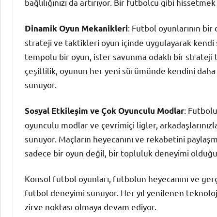
bağlılığınızı da artırıyor. Bir futbolcu gibi hissetme
: Futbol oyunlarının bir
Dinamik Oyun Mekanikleri
strateji ve taktikleri oyun içinde uygulayarak kendi s
tempolu bir oyun, ister savunma odaklı bir strateji t
çeşitlilik, oyunun her yeni sürümünde kendini daha
sunuyor.
: Futbol
Sosyal Etkileşim ve Çok Oyunculu Modlar
oyunculu modlar ve çevrimiçi ligler, arkadaşlarınız
sunuyor. Maçların heyecanını ve rekabetini paylaşma
sadece bir oyun değil, bir topluluk deneyimi olduğ
Konsol futbol oyunları, futbolun heyecanını ve gerçe
futbol deneyimi sunuyor. Her yıl yenilenen teknolojil
zirve noktası olmaya devam ediyor.