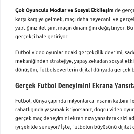
de gerçe
Çok Oyunculu Modlar ve Sosyal Etkileşim
karşı karşıya gelmek, maçı daha heyecanlı ve gerçekç
yaptığınız iletişim, maçın dinamiğini değiştiriyor. B
gerçekçi hale getiriyor.
Futbol video oyunlarındaki gerçekçilik devrimi, sade
mekaniğinden stratejiye, yapay zekadan sosyal etki
dönüşüm, futbolseverlerin dijital dünyada gerçek b
Gerçek Futbol Deneyimini Ekrana Yansı
Futbol, dünya çapında milyonlarca insanın kalbini f
rahatlığında yaşamak istiyorsanız, doğru video oyunu
gerçek maç deneyimini ekranınıza yansıtarak sizi ad
iyi şekilde sunuyor? İşte, futbolun büyüsünü dijita