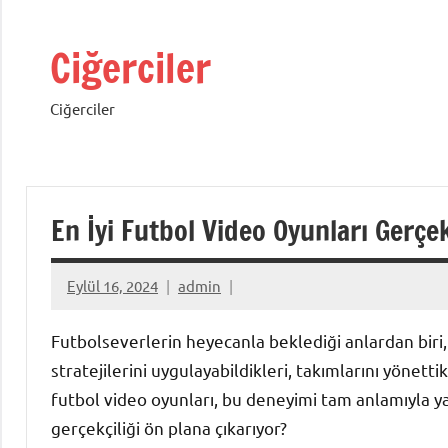
İçeriğe
geç
Ciğerciler
Ciğerciler
En İyi Futbol Video Oyunları Gerçe
Eylül 16, 2024
admin
Futbolseverlerin heyecanla beklediği anlardan biri
stratejilerini uygulayabildikleri, takımlarını yönetti
futbol video oyunları, bu deneyimi tam anlamıyla yaş
gerçekçiliği ön plana çıkarıyor?