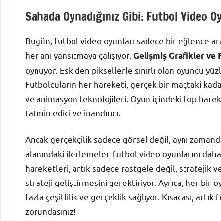
Sahada Oynadığınız Gibi: Futbol Video O
Bugün, futbol video oyunları sadece bir eğlence ar
her anı yansıtmaya çalışıyor.
Gelişmiş Grafikler ve 
oynuyor. Eskiden piksellerle sınırlı olan oyuncu yüz
Futbolcuların her hareketi, gerçek bir maçtaki kadar
ve animasyon teknolojileri. Oyun içindeki top harek
tatmin edici ve inandırıcı.
Ancak gerçekçilik sadece görsel değil, aynı zamanda
alanındaki ilerlemeler, futbol video oyunlarını daha
hareketleri, artık sadece rastgele değil, stratejik 
strateji geliştirmesini gerektiriyor. Ayrıca, her bir
fazla çeşitlilik ve gerçeklik sağlıyor. Kısacası, art
zorundasınız!