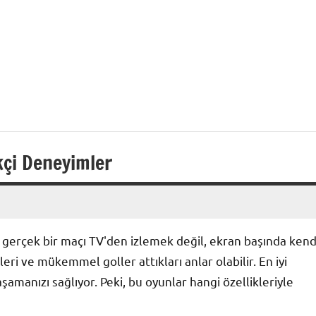
kçi Deneyimler
, gerçek bir maçı TV'den izlemek değil, ekran başında kend
kleri ve mükemmel goller attıkları anlar olabilir. En iyi
amanızı sağlıyor. Peki, bu oyunlar hangi özellikleriyle