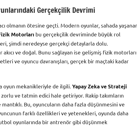
yunlarındaki Gerçekçilik Devrimi
acı olmanın ötesine geçti. Modern oyunlar, sahada yaşana
bu gerçekçilik devriminde büyük rol
Fizik Motorları
leri, şimdi neredeyse gerçekçi detaylarla dolu.
 akıcı ve doğal. Bunu sağlayan ise gelişmiş fizik motorları
etleri ve oyuncu davranışları, gerçek bir maçtaki kadar
 oyun mekanikleriyle de ilgili.
Yapay Zeka ve Strateji
 zorlu ve tatmin edici hale getiriyor. Rakip takımların
ve mantıklı. Bu, oyuncuların daha fazla düşünmesini ve
 oyuncunun farklı özellikleri ve yetenekleri, oyunda daha
ık futbol oyunlarında bir antrenör gibi düşünmek