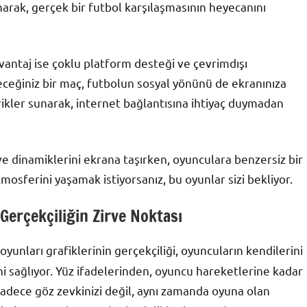
narak, gerçek bir futbol karşılaşmasının heyecanını
vantaj ise çoklu platform desteği ve çevrimdışı
leceğiniz bir maç, futbolun sosyal yönünü de ekranınıza
rikler sunarak, internet bağlantısına ihtiyaç duymadan
e dinamiklerini ekrana taşırken, oyunculara benzersiz bir
osferini yaşamak istiyorsanız, bu oyunlar sizi bekliyor.
Gerçekçiliğin Zirve Noktası
l oyunları grafiklerinin gerçekçiliği, oyuncuların kendilerini
ni sağlıyor. Yüz ifadelerinden, oyuncu hareketlerine kadar
 sadece göz zevkinizi değil, aynı zamanda oyuna olan