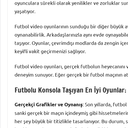
oyunculara sürekli olarak yenilikler ve zorluklar su
yaşatıyor.
Futbol video oyunlarının sunduğu bir diğer büyük a
oynanabilirlik. Arkadaşlarınızla aynı evde oynayabi
taşıyor. Oyunlar, çevrimdışı modlarda da zengin içe
keyifli vakit geçirmenizi sağlıyor.
Futbol video oyunları, gerçek futbolun heyecanını v
deneyim sunuyor. Eğer gerçek bir futbol maçının atm
Futbolu Konsola Taşıyan En İyi Oyunlar: 
: Son yıllarda, futbo
Gerçekçi Grafikler ve Oynanış
sanki gerçek bir maçın içindeymiş gibi hissetmeleri
her şey büyük bir titizlikle tasarlanıyor. Bu durum,