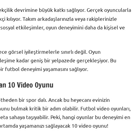
kçilik devrimine büyük katkı sağlıyor. Gerçek oyuncularla
i kılıyor. Takım arkadaşlarınızla veya rakiplerinizle
u sosyal etkileşimler, oyun deneyimini daha da kişisel ve
ce görsel iyileştirmelerle sınırlı değil. Oyun
leşime kadar geniş bir yelpazede gerçekleşiyor. Bu
ir futbol deneyimi yaşamasını sağlıyor.
tan 10 Video Oyunu
etheden bir spor dalı. Ancak bu heyecanı evinizin
nu bulmak kritik bir adım olabilir. Futbol video oyunları,
eta sahaya taşıyabilir. Peki, hangi oyunlar bu deneyimi en
l ortamda yaşamanızı sağlayacak 10 video oyunu!