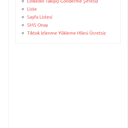
Linkedin Takipçi Gönderme Şifresiz
Liste
Sayfa Listesi
SMS Onay
Tiktok Izlenme Yükleme Hilesi Ücretsiz