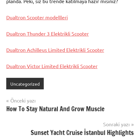
planda. Peki, siz bu trende katılmaya hazır mısınız?
Dualtron Scooter modellleri
Dualtron Thunder 3 Elektrikli Scooter
Dualtron Achilleus Limited Elektrikli Scooter
Dualtron Victor Limited Elektrikli Scooter
Uncategorized
Yazı
Önceki yazı
How To Stay Natural And Grow Muscle
gezinmesi
Sonraki yazı
Sunset Yacht Cruise İstanbul Highlights