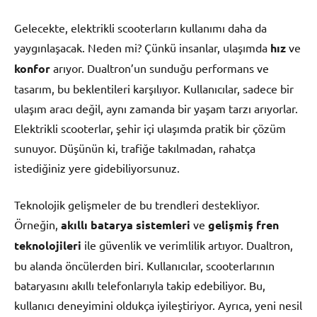
Gelecekte, elektrikli scooterların kullanımı daha da
yaygınlaşacak. Neden mi? Çünkü insanlar, ulaşımda
hız
ve
konfor
arıyor. Dualtron’un sunduğu performans ve
tasarım, bu beklentileri karşılıyor. Kullanıcılar, sadece bir
ulaşım aracı değil, aynı zamanda bir yaşam tarzı arıyorlar.
Elektrikli scooterlar, şehir içi ulaşımda pratik bir çözüm
sunuyor. Düşünün ki, trafiğe takılmadan, rahatça
istediğiniz yere gidebiliyorsunuz.
Teknolojik gelişmeler de bu trendleri destekliyor.
Örneğin,
akıllı batarya sistemleri
ve
gelişmiş fren
teknolojileri
ile güvenlik ve verimlilik artıyor. Dualtron,
bu alanda öncülerden biri. Kullanıcılar, scooterlarının
bataryasını akıllı telefonlarıyla takip edebiliyor. Bu,
kullanıcı deneyimini oldukça iyileştiriyor. Ayrıca, yeni nesil