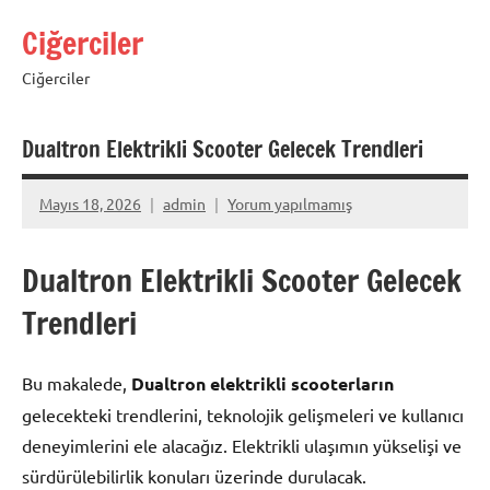
İçeriğe
Ciğerciler
geç
Ciğerciler
Dualtron Elektrikli Scooter Gelecek Trendleri
Mayıs 18, 2026
admin
Yorum yapılmamış
Dualtron Elektrikli Scooter Gelecek
Trendleri
Bu makalede,
Dualtron elektrikli scooterların
gelecekteki trendlerini, teknolojik gelişmeleri ve kullanıcı
deneyimlerini ele alacağız. Elektrikli ulaşımın yükselişi ve
sürdürülebilirlik konuları üzerinde durulacak.