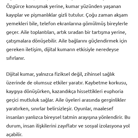
Özgürce konuşmak yerine, kumar yüzünden yaşanan
kayıplar ve pişmanlıklar gizli tutulur. Çoğu zaman akşam
yemekleri bile, telefon ekranlarına gömülmüş bireylerle
geçer. Aile toplantıları, artık sıradan bir tartışma yerine,
çatışmalara dönüşebilir. Aile bağlarını güçlendirmek için
gereken iletişim, dijital kumarın etkisiyle neredeyse
sıfırlanır.
Dijital kumar, yalnızca fiziksel değil, zihinsel sağlık
üzerinde de olumsuz etkiler yaratır. Kaybetme korkusu,
kaygıya dönüşürken, kazandıkça hissettikleri euphoria
geçici mutluluk sağlar. Aile üyeleri arasında gerginlikler
yaratırken, sınırlar belirsizleşir. Oyunlar, maalesef
insanları yanlızca bireysel tatmin arayışına yönlendirir. Bu
durum, insan ilişkilerini zayıflatır ve sosyal izolasyona yol
açabilir.