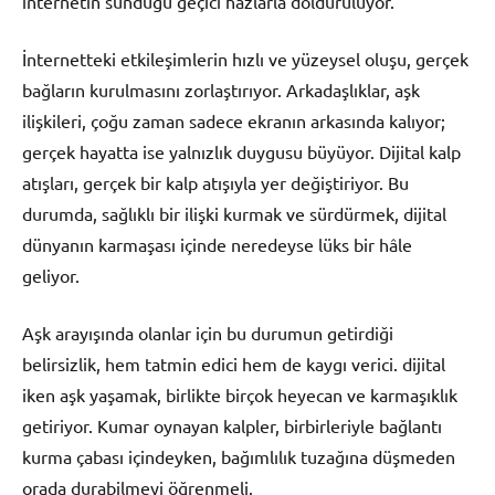
internetin sunduğu geçici hazlarla dolduruluyor.
İnternetteki etkileşimlerin hızlı ve yüzeysel oluşu, gerçek
bağların kurulmasını zorlaştırıyor. Arkadaşlıklar, aşk
ilişkileri, çoğu zaman sadece ekranın arkasında kalıyor;
gerçek hayatta ise yalnızlık duygusu büyüyor. Dijital kalp
atışları, gerçek bir kalp atışıyla yer değiştiriyor. Bu
durumda, sağlıklı bir ilişki kurmak ve sürdürmek, dijital
dünyanın karmaşası içinde neredeyse lüks bir hâle
geliyor.
Aşk arayışında olanlar için bu durumun getirdiği
belirsizlik, hem tatmin edici hem de kaygı verici. dijital
iken aşk yaşamak, birlikte birçok heyecan ve karmaşıklık
getiriyor. Kumar oynayan kalpler, birbirleriyle bağlantı
kurma çabası içindeyken, bağımlılık tuzağına düşmeden
orada durabilmeyi öğrenmeli.