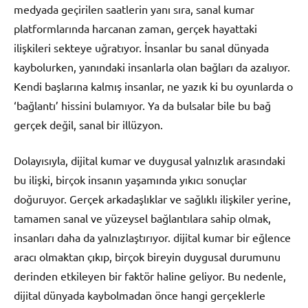
medyada geçirilen saatlerin yanı sıra, sanal kumar
platformlarında harcanan zaman, gerçek hayattaki
ilişkileri sekteye uğratıyor. İnsanlar bu sanal dünyada
kaybolurken, yanındaki insanlarla olan bağları da azalıyor.
Kendi başlarına kalmış insanlar, ne yazık ki bu oyunlarda o
‘bağlantı’ hissini bulamıyor. Ya da bulsalar bile bu bağ
gerçek değil, sanal bir illüzyon.
Dolayısıyla, dijital kumar ve duygusal yalnızlık arasındaki
bu ilişki, birçok insanın yaşamında yıkıcı sonuçlar
doğuruyor. Gerçek arkadaşlıklar ve sağlıklı ilişkiler yerine,
tamamen sanal ve yüzeysel bağlantılara sahip olmak,
insanları daha da yalnızlaştırıyor. dijital kumar bir eğlence
aracı olmaktan çıkıp, birçok bireyin duygusal durumunu
derinden etkileyen bir faktör haline geliyor. Bu nedenle,
dijital dünyada kaybolmadan önce hangi gerçeklerle