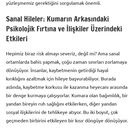
yüzleşmemiz gerektiğini sorgulamak önemli.
Sanal Hileler: Kumarın Arkasındaki
Psikolojik Fırtına ve İlişkiler Üzerindeki
Etkileri
Hepimiz biraz risk almayı severiz, değil mi? Ama sanal
ortamlarda bahis yapmak, çoğu zaman sınırları zorlamaya
dönüşüyor. İnsanlar, kaybetmenin getirdiği hayal
kırıklığını azaltmak için hileye başvurabiliyor. Burada
aslında, kaybetme korkusu ile kazanma heyecanı arasında
bir denge kurmaya çalışıyorlar. Kumara olan bağımlılık, bir
yandan bireyin ruh sağlığını etkilerken, diğer yandan
sosyal ilişkilerini de tehlikeye atıyor. Bu iki boyut, çok
geçmeden birbirini etkileyen bir kısır döngüye dönüşüyor.