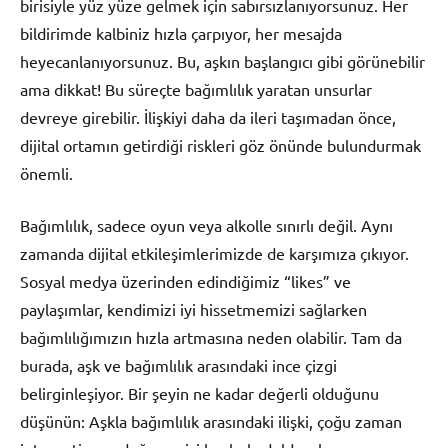
birisiyle yüz yüze gelmek için sabırsızlanıyorsunuz. Her
bildirimde kalbiniz hızla çarpıyor, her mesajda
heyecanlanıyorsunuz. Bu, aşkın başlangıcı gibi görünebilir
ama dikkat! Bu süreçte bağımlılık yaratan unsurlar
devreye girebilir. İlişkiyi daha da ileri taşımadan önce,
dijital ortamın getirdiği riskleri göz önünde bulundurmak
önemli.
Bağımlılık, sadece oyun veya alkolle sınırlı değil. Aynı
zamanda dijital etkileşimlerimizde de karşımıza çıkıyor.
Sosyal medya üzerinden edindiğimiz “likes” ve
paylaşımlar, kendimizi iyi hissetmemizi sağlarken
bağımlılığımızın hızla artmasına neden olabilir. Tam da
burada, aşk ve bağımlılık arasındaki ince çizgi
belirginleşiyor. Bir şeyin ne kadar değerli olduğunu
düşünün: Aşkla bağımlılık arasındaki ilişki, çoğu zaman