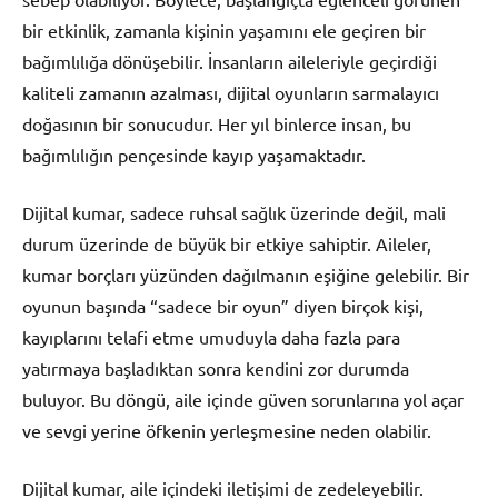
bir etkinlik, zamanla kişinin yaşamını ele geçiren bir
bağımlılığa dönüşebilir. İnsanların aileleriyle geçirdiği
kaliteli zamanın azalması, dijital oyunların sarmalayıcı
doğasının bir sonucudur. Her yıl binlerce insan, bu
bağımlılığın pençesinde kayıp yaşamaktadır.
Dijital kumar, sadece ruhsal sağlık üzerinde değil, mali
durum üzerinde de büyük bir etkiye sahiptir. Aileler,
kumar borçları yüzünden dağılmanın eşiğine gelebilir. Bir
oyunun başında “sadece bir oyun” diyen birçok kişi,
kayıplarını telafi etme umuduyla daha fazla para
yatırmaya başladıktan sonra kendini zor durumda
buluyor. Bu döngü, aile içinde güven sorunlarına yol açar
ve sevgi yerine öfkenin yerleşmesine neden olabilir.
Dijital kumar, aile içindeki iletişimi de zedeleyebilir.