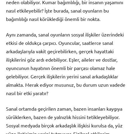
neden olabiliyor. Kumar bağımlılığı, bir insanın yaşamını
nasıl etkileyebilir? İşte burada, sanal oyunların bu
bağımlılığı nasıl körüklediği önemli bir nokta.
Aynı zamanda, sanal oyunların sosyal ilişkiler üzerindeki
etkisi de oldukça çarpıcı. Oyuncular, saatlerce sanal
arkadaşlarıyla vakit geçirebilirken, gerçek hayattaki
ilişkilerini göz ardı edebiliyor. Eşler, aileler ve dostlar,
oyuncunun hayatının önemli bir parçası olamaz hale
gelebiliyor. Gerçek ilişkilerin yerini sanal arkadaşlıklar
almakta. Merak ediyor musunuz, bu durum uzun vadede
nasıl bir etki yaratır?
Sanal ortamda geçirilen zaman, bazen insanları kaygıya
sürüklerken, bazen de yalnızlık hissini tetikleyebiliyor.
Sosyal medyada birçok arkadaşlık ilişkisi kurulsa da, yüz
yüze iletişimin yerini tutmuyor. Fiziksel etkileşim