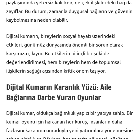
paylaşımında yetersiz kalırken, gerçek ilişkilerdeki bağ da
zayıflar. Bu durum, zamanla duygusal bağların ve güvenin
kaybolmasına neden olabilir.
Dijital kumarın, bireylerin sosyal hayatı üzerindeki
etkileri, günümüz dünyasında önemli bir sorun olarak
karşımıza çıkıyor. Bu etkilerin bilinçli bir şekilde
değerlendirilmesi, hem bireylerin hem de toplumsal
ilişkilerin sağlığı açısından kritik önem taşıyor.
Dijital Kumarın Karanlık Yüzü: Aile
Bağlarına Darbe Vuran Oyunlar
Dijital kumar, oldukça bağımlılık yapıcı bir yapıya sahip. Bir
kumar oyunu için harcanan her kuruş, insanların daha
fazlasını kazanma umuduyla yeni yatırımlara yönelmesine
sebep olabiliyor. Böylece, başlangıçta eğlenceli görünen