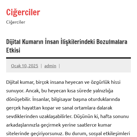
İçeriğe
Ciğerciler
geç
Ciğerciler
Dijital Kumarın İnsan İlişkilerindeki Bozulmalara
Etkisi
Ocak 10, 2025
admin
Dijital kumar, birçok insana heyecan ve özgürlük hissi
sunuyor. Ancak, bu heyecan kısa sürede yalnızlığa
dönüşebilir. İnsanlar, bilgisayar başına oturduklarında
gerçek hayattan kopar ve sanal ortamlara dalarak
sevdiklerinden uzaklaşabilirler. Düşünün ki, hafta sonunu
arkadaşlarınızla geçirmek yerine saatlerce kumar
sitelerinde geçiriyorsunuz. Bu durum, sosyal etkileşimleri