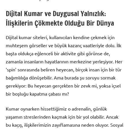
Dijital Kumar ve Duygusal Yalnızlık:
İlişkilerin Çökmekte Olduğu Bir Dünya
Dijital kumar siteleri, kullanıcıları kendine çekmek için
muhteşem görseller ve büyük kazanç vaatleriyle dolu. İlk
başta oldukça eğlenceli bir aktivite gibi görünse de,
zamanla insanların hayatlarının merkezine yerleşiyor. Her
‘spin’ sonrasında beliren heyecan, birçok insan için bir tür
bağımlılığa dönüşebilir. Ama burada şu soruyu sormak
gerekiyor: Bu heyecan gerçekten bir zevk mi, yoksa içsel
bir boşluğu kapatma çabası mı?
Kumar oynarken hissettiğimiz o adrenalin, günlük
yaşamın streslerinden kaçmak için bir yol olabilir. Ancak
bu kaçış, ilişkilerimizin zayıflamasına neden oluyor. Sosyal