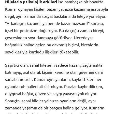
Hilelerin psikolojik etkileri
ise bambaşka bir boyutta.
Kumar oynayan kişiler, bazen yalnızca kazanma arzusuyla
değil, aynı zamanda sosyal baskılarla da hileye yöneliyor.
“Arkadaşım kazandı, ya ben de kazanmazsam?” sorusu,
içsel bir pesimizm doğuruyor. Bu da çoğu zaman bireyi,
çevresinden soyutlanmaya götürüyor. Neredeyse
bağımlılık haline gelen bu davranış biçimi, bireylerin
sevdikleriyle kurduğu ilişkileri tüketebilir.
Şaşırtıcı olan, sanal hilelerin sadece kazanç sağlamakla
kalmayıp, asıl olarak kişinin kendine olan güvenini dahi
sarsabilmesidir. Kumar oynayanların, kaybettikleri her
oyunda ruh halleri alt üst oluyor. Paralar kaybedilirken,
duygusal bağlar, güven ve saygı yavaşça yok oluyor.
Sonuçta, sanal hileler yalnızca oyunların değil, aynı
zamanda yaşamın da bir parçası haline geliyor. Kumarın