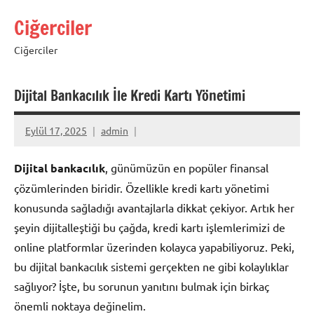
İçeriğe
Ciğerciler
geç
Ciğerciler
Dijital Bankacılık İle Kredi Kartı Yönetimi
Eylül 17, 2025
admin
Dijital bankacılık
, günümüzün en popüler finansal
çözümlerinden biridir. Özellikle kredi kartı yönetimi
konusunda sağladığı avantajlarla dikkat çekiyor. Artık her
şeyin dijitalleştiği bu çağda, kredi kartı işlemlerimizi de
online platformlar üzerinden kolayca yapabiliyoruz. Peki,
bu dijital bankacılık sistemi gerçekten ne gibi kolaylıklar
sağlıyor? İşte, bu sorunun yanıtını bulmak için birkaç
önemli noktaya değinelim.