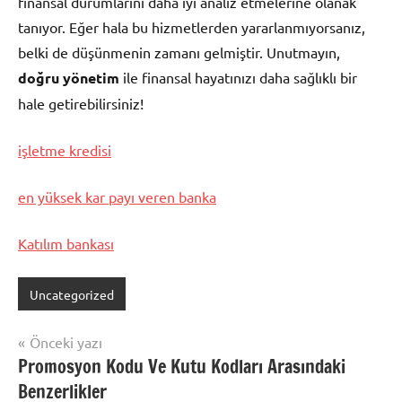
finansal durumlarını daha iyi analiz etmelerine olanak
tanıyor. Eğer hala bu hizmetlerden yararlanmıyorsanız,
belki de düşünmenin zamanı gelmiştir. Unutmayın,
doğru yönetim
ile finansal hayatınızı daha sağlıklı bir
hale getirebilirsiniz!
işletme kredisi
en yüksek kar payı veren banka
Katılım bankası
Uncategorized
Yazı
Önceki yazı
Promosyon Kodu Ve Kutu Kodları Arasındaki
gezinmesi
Benzerlikler