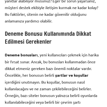
yanıtlar alabiliyor musunuz? Eğer bir sorun yaşarsanız,
müşteri destek ekibiyle iletişim kurmak ne kadar kolay?
Bu faktörler, sitenin ne kadar güvenilir olduğunu
anlamanıza yardımcı olabilir.
Deneme Bonusu Kullanımında Dikkat
Edilmesi Gerekenler
Deneme bonusları
, yeni kullanıcıları çekmek için harika
bir fırsat sunar. Ancak, bu bonusları kullanmadan önce
dikkat etmeniz gereken bazı önemli noktalar vardır.
Öncelikle, her bonusun belirli
şartlar ve koşullar
içerdiğini unutmayın. Bu koşullar, bonusun nasıl
kullanılacağını ve ne zaman çekilebileceğini belirler.
Örneğin, bazı siteler bonusun yalnızca belirli oyunlarda
kullanılabileceğini veya belirli bir çevrim şartı