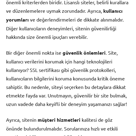
önemli kriterlerden biridir. Lisanslı siteler, belirli kurallara
ve düzenlemelere uymak zorundadır. Ayrıca,
kullanıcı
yorumları
ve değerlendirmeleri de dikkate alınmalıdır.
Diğer kullanıcıların deneyimleri, sitenin güvenilirliği
hakkında size önemli ipuçları verebilir.
Bir diğer önemli nokta ise
güvenlik önlemleri
. Site,
kullanıcı verilerini korumak için hangi teknolojileri
kullanıyor? SSL sertifikası gibi güvenlik protokolleri,
kullanıcıların bilgilerini koruma konusunda kritik öneme
sahiptir. Bu nedenle, siteyi seçerken bu detaylara dikkat
etmekte fayda var. Unutmayın, güvenilir bir site bulmak,
uzun vadede daha keyifli bir deneyim yaşamanızı sağlar!
Ayrıca, sitenin
müşteri hizmetleri
kalitesi de göz
önünde bulundurulmalıdır. Sorularınıza hızlı ve etkili