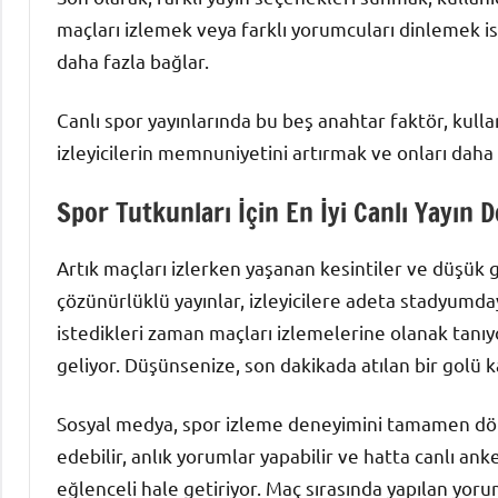
maçları izlemek veya farklı yorumcuları dinlemek isteye
daha fazla bağlar.
Canlı spor yayınlarında bu beş anahtar faktör, kulla
izleyicilerin memnuniyetini artırmak ve onları daha 
Spor Tutkunları İçin En İyi Canlı Yayın 
Artık maçları izlerken yaşanan kesintiler ve düşük 
çözünürlüklü yayınlar, izleyicilere adeta stadyumdaym
istedikleri zaman maçları izlemelerine olanak tanıyo
geliyor. Düşünsenize, son dakikada atılan bir golü 
Sosyal medya, spor izleme deneyimini tamamen dönü
edebilir, anlık yorumlar yapabilir ve hatta canlı ank
eğlenceli hale getiriyor. Maç sırasında yapılan yoru