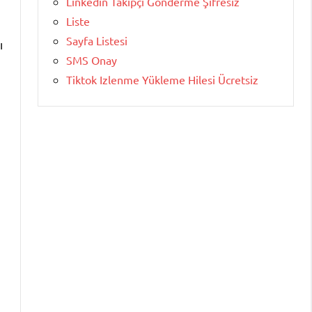
Linkedin Takipçi Gönderme Şifresiz
Liste
Sayfa Listesi
ı
SMS Onay
Tiktok Izlenme Yükleme Hilesi Ücretsiz