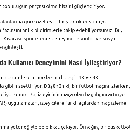
bir topluluğun parçası olma hissini güçlendiriyor.
i alanlarına göre özelleştirilmiş içerikler sunuyor.
 fazlasını anlık bildirimlerle takip edebiliyorsunuz. Bu,
r. Kısacası, spor izleme deneyimi, teknoloji ve sosyal
enginleşti.
a Kullanıcı Deneyimini Nasıl İyileştiriyor?
anın önünde oturmakla sınırlı değil. 4K ve 8K
 gibi hissettiriyor. Düşünün ki, bir futbol maçını izlerken,
iliyorsunuz. Bu, izleyicinin maça olan bağlılığını artırıyor.
(AR) uygulamaları, izleyicilere farklı açılardan maç izleme
 sunma yeteneğiyle de dikkat çekiyor. Örneğin, bir basketbol