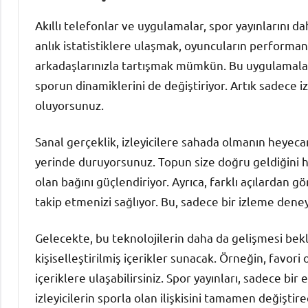
Akıllı telefonlar ve uygulamalar, spor yayınlarını da
anlık istatistiklere ulaşmak, oyuncuların performa
arkadaşlarınızla tartışmak mümkün. Bu uygulamalar,
sporun dinamiklerini de değiştiriyor. Artık sadece i
oluyorsunuz.
Sanal gerçeklik, izleyicilere sahada olmanın heyecan
yerinde duruyorsunuz. Topun size doğru geldiğini hi
olan bağını güçlendiriyor. Ayrıca, farklı açılardan
takip etmenizi sağlıyor. Bu, sadece bir izleme dene
Gelecekte, bu teknolojilerin daha da gelişmesi bekle
kişiselleştirilmiş içerikler sunacak. Örneğin, favori
içeriklere ulaşabilirsiniz. Spor yayınları, sadece bi
izleyicilerin sporla olan ilişkisini tamamen değiştire