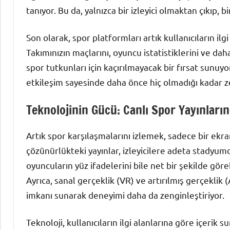
tanıyor. Bu da, yalnızca bir izleyici olmaktan çıkıp, 
Son olarak, spor platformları artık kullanıcıların ilg
Takımınızın maçlarını, oyuncu istatistiklerini ve daha
spor tutkunları için kaçırılmayacak bir fırsat sunuyo
etkileşim sayesinde daha önce hiç olmadığı kadar z
Teknolojinin Gücü: Canlı Spor Yayınlarınd
Artık spor karşılaşmalarını izlemek, sadece bir ekr
çözünürlükteki yayınlar, izleyicilere adeta stadyumda
oyuncuların yüz ifadelerini bile net bir şekilde göreb
Ayrıca, sanal gerçeklik (VR) ve artırılmış gerçeklik 
imkanı sunarak deneyimi daha da zenginleştiriyor.
Teknoloji, kullanıcıların ilgi alanlarına göre içerik