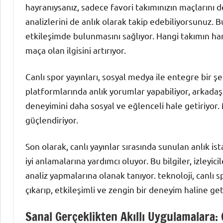
hayranıysanız, sadece favori takımınızın maçlarını d
analizlerini de anlık olarak takip edebiliyorsunuz. Bu
etkileşimde bulunmasını sağlıyor. Hangi takımın h
maça olan ilgisini artırıyor.
Canlı spor yayınları, sosyal medya ile entegre bir ş
platformlarında anlık yorumlar yapabiliyor, arkadaş
deneyimini daha sosyal ve eğlenceli hale getiriyor.
güçlendiriyor.
Son olarak, canlı yayınlar sırasında sunulan anlık ist
iyi anlamalarına yardımcı oluyor. Bu bilgiler, izleyi
analiz yapmalarına olanak tanıyor. teknoloji, canlı 
çıkarıp, etkileşimli ve zengin bir deneyim haline geti
Sanal Gerçeklikten Akıllı Uygulamalara: