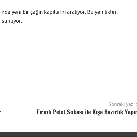
nda yeni bir çağın kapılarını aralıyor. Bu yenilikler,
m sunuyor.
Sonraki yazı
r
Fırınlı Pelet Sobası ile Kışa Hazırlık Yapı