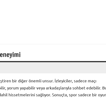
Deneyimi
ştiren bir diğer önemli unsur. İzleyiciler, sadece maçı
lir, yorum yapabilir veya arkadaşlarıyla sohbet edebilir. B
a dahil hissetmelerini sağlıyor. Sonuçta, spor sadece bir oyu