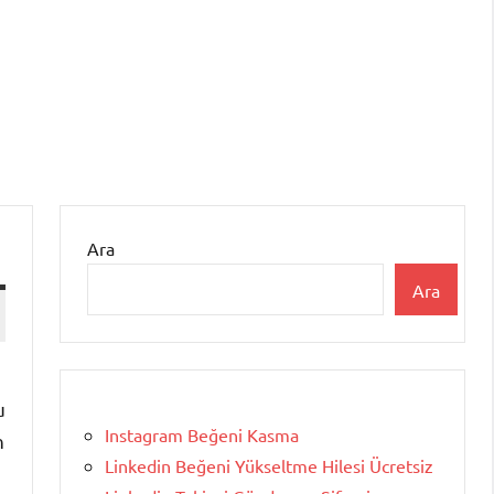
Ara
Ara
u
Instagram Beğeni Kasma
n
Linkedin Beğeni Yükseltme Hilesi Ücretsiz