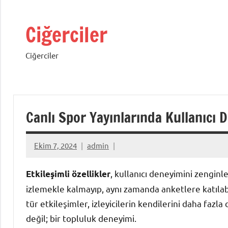
İçeriğe
geç
Ciğerciler
Ciğerciler
Canlı Spor Yayınlarında Kullanıcı 
Ekim 7, 2024
admin
, kullanıcı deneyimini zenginle
Etkileşimli özellikler
izlemekle kalmayıp, aynı zamanda anketlere katılabi
tür etkileşimler, izleyicilerin kendilerini daha fazl
değil; bir topluluk deneyimi.