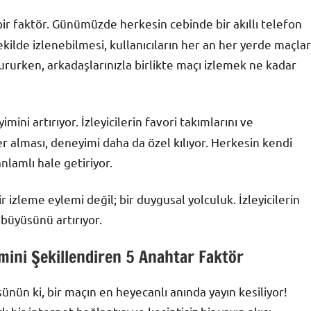
r faktör. Günümüzde herkesin cebinde bir akıllı telefon
ekilde izlenebilmesi, kullanıcıların her an her yerde maçlar
ururken, arkadaşlarınızla birlikte maçı izlemek ne kadar
mini artırıyor. İzleyicilerin favori takımlarını ve
er alması, deneyimi daha da özel kılıyor. Herkesin kendi
lamlı hale getiriyor.
r izleme eylemi değil; bir duygusal yolculuk. İzleyicilerin
 büyüsünü artırıyor.
imini Şekillendiren 5 Anahtar Faktör
şünün ki, bir maçın en heyecanlı anında yayın kesiliyor!