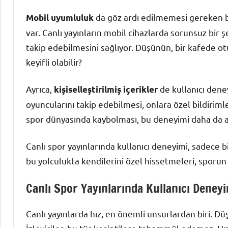
da göz ardı edilmemesi gereken bi
Mobil uyumluluk
var. Canlı yayınların mobil cihazlarda sorunsuz bir ş
takip edebilmesini sağlıyor. Düşünün, bir kafede ot
keyifli olabilir?
Ayrıca,
de kullanıcı deneyi
kişiselleştirilmiş içerikler
oyuncularını takip edebilmesi, onlara özel bildiriml
spor dünyasında kaybolması, bu deneyimi daha da an
Canlı spor yayınlarında kullanıcı deneyimi, sadece bi
bu yolculukta kendilerini özel hissetmeleri, sporun
Canlı Spor Yayınlarında Kullanıcı Deney
Canlı yayınlarda hız, en önemli unsurlardan biri. Dü