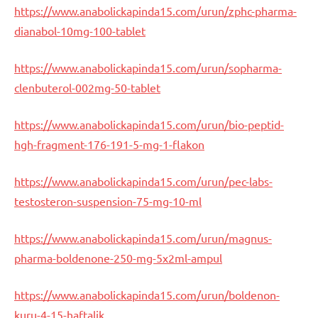
https://www.anabolickapinda15.com/urun/zphc-pharma-
dianabol-10mg-100-tablet
https://www.anabolickapinda15.com/urun/sopharma-
clenbuterol-002mg-50-tablet
https://www.anabolickapinda15.com/urun/bio-peptid-
hgh-fragment-176-191-5-mg-1-flakon
https://www.anabolickapinda15.com/urun/pec-labs-
testosteron-suspension-75-mg-10-ml
https://www.anabolickapinda15.com/urun/magnus-
pharma-boldenone-250-mg-5x2ml-ampul
https://www.anabolickapinda15.com/urun/boldenon-
kuru-4-15-haftalik