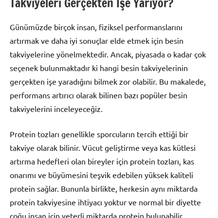
Takviyeleri Gerçekten İşe Yarıyor?
Günümüzde birçok insan, fiziksel performanslarını
artırmak ve daha iyi sonuçlar elde etmek için besin
takviyelerine yönelmektedir. Ancak, piyasada o kadar çok
seçenek bulunmaktadır ki hangi besin takviyelerinin
gerçekten işe yaradığını bilmek zor olabilir. Bu makalede,
performans artırıcı olarak bilinen bazı popüler besin
takviyelerini inceleyeceğiz.
Protein tozları genellikle sporcuların tercih ettiği bir
takviye olarak bilinir. Vücut geliştirme veya kas kütlesi
artırma hedefleri olan bireyler için protein tozları, kas
onarımı ve büyümesini teşvik edebilen yüksek kaliteli
protein sağlar. Bununla birlikte, herkesin aynı miktarda
protein takviyesine ihtiyacı yoktur ve normal bir diyette
çoğu insan için yeterli miktarda protein bulunabilir.