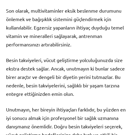
Son olarak, multivitaminler eksik beslenme durumunu
önlemek ve bağışıklık sistemini güçlendirmek için
kullanılabilir. Egzersiz yapanların ihtiyaç duyduğu temel
vitamin ve mineralleri sağlayarak, antrenman
performansınızı artırabilirsiniz.
Besin takviyeleri, vücut geliştirme yolculuğunuzda size
ekstra destek sağlar. Ancak, unutmayın ki bunlar sadece
birer araçtır ve dengeli bir diyetin yerini tutmazlar. Bu
nedenle, besin takviyelerini, sağlıklı bir yaşam tarzına
entegre ettiğinizden emin olun.
Unutmayın, her bireyin ihtiyaçları farklıdır, bu yüzden en
iyi sonucu almak için profesyonel bir sağlık uzmanına
danışmanız önemlidir. Doğru besin takviyeleri seçerek,
vücut geliştirme hedeflerinize daha hızlı ve etkili bir