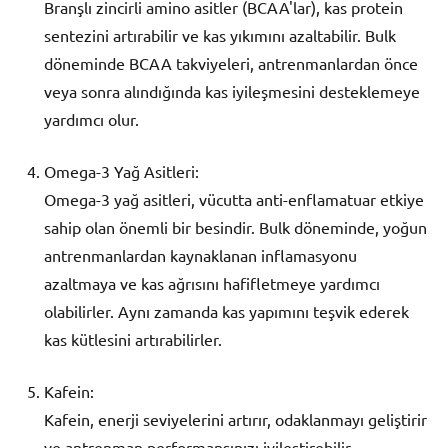
Branşlı zincirli amino asitler (BCAA'lar), kas protein
sentezini artırabilir ve kas yıkımını azaltabilir. Bulk
döneminde BCAA takviyeleri, antrenmanlardan önce
veya sonra alındığında kas iyileşmesini desteklemeye
yardımcı olur.
Omega-3 Yağ Asitleri:
Omega-3 yağ asitleri, vücutta anti-enflamatuar etkiye
sahip olan önemli bir besindir. Bulk döneminde, yoğun
antrenmanlardan kaynaklanan inflamasyonu
azaltmaya ve kas ağrısını hafifletmeye yardımcı
olabilirler. Aynı zamanda kas yapımını teşvik ederek
kas kütlesini artırabilirler.
Kafein:
Kafein, enerji seviyelerini artırır, odaklanmayı geliştirir
ve antrenman performansınızı iyileştirebilir.