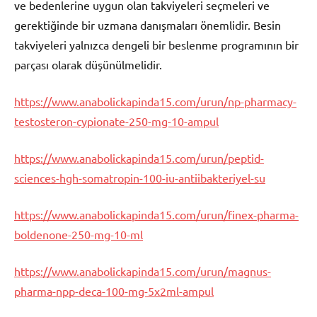
ve bedenlerine uygun olan takviyeleri seçmeleri ve
gerektiğinde bir uzmana danışmaları önemlidir. Besin
takviyeleri yalnızca dengeli bir beslenme programının bir
parçası olarak düşünülmelidir.
https://www.anabolickapinda15.com/urun/np-pharmacy-
testosteron-cypionate-250-mg-10-ampul
https://www.anabolickapinda15.com/urun/peptid-
sciences-hgh-somatropin-100-iu-antiibakteriyel-su
https://www.anabolickapinda15.com/urun/finex-pharma-
boldenone-250-mg-10-ml
https://www.anabolickapinda15.com/urun/magnus-
pharma-npp-deca-100-mg-5x2ml-ampul