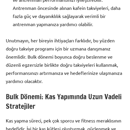
Antrenman öncesinde alınan kafein takviyeleri, daha
fazla güç ve dayanıklılık sağlayarak verimli bir
antrenman yapmanıza yardımcı olabilir.
Unutmayın, her bireyin ihtiyaçları farklıdır, bu yüzden
doğru takviye programı için bir uzmana danışmanız
önemlidir. Bulk dönemi boyunca doğru beslenme ve
düzenli egzersizle birlikte doğru takviyeleri kullanmak,
performansınızı artırmanıza ve hedeflerinize ulaşmanıza
yardımcı olacaktır.
Bulk Dönemi: Kas Yapımında Uzun Vadeli
Stratejiler
Kas yapma süreci, pek çok sporcu ve fitness meraklısının
hedefidir. İyi bir kas kütlesi oluşturmak, güçlenmek ve