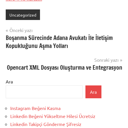
Uncategorized
Yazı
Önceki yazı
Boşanma Sürecinde Adana Avukatı İle İletişim
gezinmesi
Kopukluğunu Aşma Yolları
Sonraki yazı
Opencart XML Dosyası Oluşturma ve Entegrasyon
Ara
Ara
Instagram Beğeni Kasma
Linkedin Beğeni Yükseltme Hilesi Ücretsiz
Linkedin Takipçi Gönderme Şifresiz