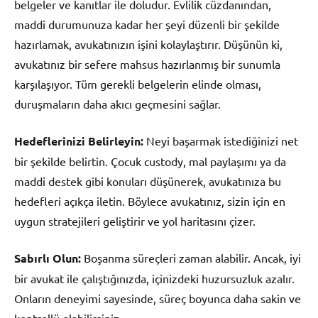
belgeler ve kanıtlar ile doludur. Evlilik cüzdanından,
maddi durumunuza kadar her şeyi düzenli bir şekilde
hazırlamak, avukatınızın işini kolaylaştırır. Düşünün ki,
avukatınız bir sefere mahsus hazırlanmış bir sunumla
karşılaşıyor. Tüm gerekli belgelerin elinde olması,
duruşmaların daha akıcı geçmesini sağlar.
Hedeflerinizi Belirleyin:
Neyi başarmak istediğinizi net
bir şekilde belirtin. Çocuk custody, mal paylaşımı ya da
maddi destek gibi konuları düşünerek, avukatınıza bu
hedefleri açıkça iletin. Böylece avukatınız, sizin için en
uygun stratejileri geliştirir ve yol haritasını çizer.
Sabırlı Olun:
Boşanma süreçleri zaman alabilir. Ancak, iyi
bir avukat ile çalıştığınızda, içinizdeki huzursuzluk azalır.
Onların deneyimi sayesinde, süreç boyunca daha sakin ve