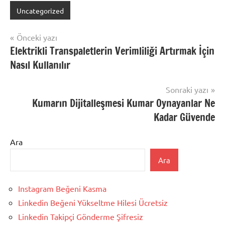
Uncategorized
Yazı
Önceki yazı
Elektrikli Transpaletlerin Verimliliği Artırmak İçin
gezinmesi
Nasıl Kullanılır
Sonraki yazı
Kumarın Dijitalleşmesi Kumar Oynayanlar Ne
Kadar Güvende
Ara
Ara
Instagram Beğeni Kasma
Linkedin Beğeni Yükseltme Hilesi Ücretsiz
Linkedin Takipçi Gönderme Şifresiz