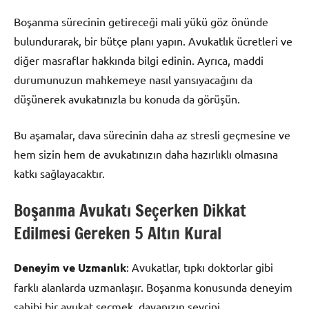
Boşanma sürecinin getireceği mali yükü göz önünde
bulundurarak, bir bütçe planı yapın. Avukatlık ücretleri ve
diğer masraflar hakkında bilgi edinin. Ayrıca, maddi
durumunuzun mahkemeye nasıl yansıyacağını da
düşünerek avukatınızla bu konuda da görüşün.
Bu aşamalar, dava sürecinin daha az stresli geçmesine ve
hem sizin hem de avukatınızın daha hazırlıklı olmasına
katkı sağlayacaktır.
Boşanma Avukatı Seçerken Dikkat
Edilmesi Gereken 5 Altın Kural
Deneyim ve Uzmanlık
: Avukatlar, tıpkı doktorlar gibi
farklı alanlarda uzmanlaşır. Boşanma konusunda deneyim
sahibi bir avukat seçmek, davanızın seyrini