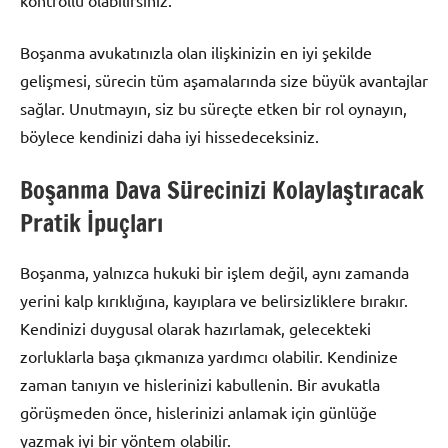
kontrollü olabilirsiniz.
Boşanma avukatınızla olan ilişkinizin en iyi şekilde
gelişmesi, sürecin tüm aşamalarında size büyük avantajlar
sağlar. Unutmayın, siz bu süreçte etken bir rol oynayın,
böylece kendinizi daha iyi hissedeceksiniz.
Boşanma Dava Sürecinizi Kolaylaştıracak
Pratik İpuçları
Boşanma, yalnızca hukuki bir işlem değil, aynı zamanda
yerini kalp kırıklığına, kayıplara ve belirsizliklere bırakır.
Kendinizi duygusal olarak hazırlamak, gelecekteki
zorluklarla başa çıkmanıza yardımcı olabilir. Kendinize
zaman tanıyın ve hislerinizi kabullenin. Bir avukatla
görüşmeden önce, hislerinizi anlamak için günlüğe
yazmak iyi bir yöntem olabilir.