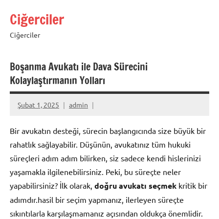
İçeriğe
Ciğerciler
geç
Ciğerciler
Boşanma Avukatı ile Dava Sürecini
Kolaylaştırmanın Yolları
Şubat 1, 2025
admin
Bir avukatın desteği, sürecin başlangıcında size büyük bir
rahatlık sağlayabilir. Düşünün, avukatınız tüm hukuki
süreçleri adım adım bilirken, siz sadece kendi hislerinizi
yaşamakla ilgilenebilirsiniz. Peki, bu süreçte neler
yapabilirsiniz? İlk olarak,
doğru avukatı seçmek
kritik bir
adımdır.hasil bir seçim yapmanız, ilerleyen süreçte
sıkıntılarla karşılaşmamanız açısından oldukça önemlidir.