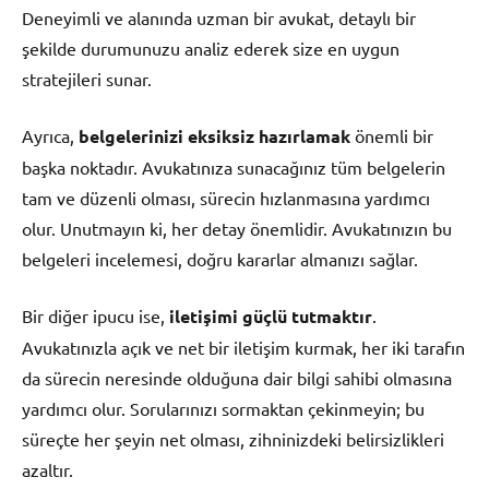
Deneyimli ve alanında uzman bir avukat, detaylı bir
şekilde durumunuzu analiz ederek size en uygun
stratejileri sunar.
Ayrıca,
belgelerinizi eksiksiz hazırlamak
önemli bir
başka noktadır. Avukatınıza sunacağınız tüm belgelerin
tam ve düzenli olması, sürecin hızlanmasına yardımcı
olur. Unutmayın ki, her detay önemlidir. Avukatınızın bu
belgeleri incelemesi, doğru kararlar almanızı sağlar.
Bir diğer ipucu ise,
iletişimi güçlü tutmaktır
.
Avukatınızla açık ve net bir iletişim kurmak, her iki tarafın
da sürecin neresinde olduğuna dair bilgi sahibi olmasına
yardımcı olur. Sorularınızı sormaktan çekinmeyin; bu
süreçte her şeyin net olması, zihninizdeki belirsizlikleri
azaltır.