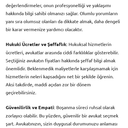
değerlendirmeler, onun profesyonelliği ve yaklaşımı
hakkında bilgi sahibi olmanızı sağlar. Olumlu yorumların
yanı sıra olumsuz olanları da dikkate almak, daha dengeli
bir karar vermenize yardımcı olacaktır.
Hukuki Ücretler ve Şeffaflık
: Hukuksal hizmetlerin
ücretleri, avukatlar arasında ciddi farklılıklar gösterebilir.
Seçtiğiniz avukatın fiyatları hakkında şeffaf bilgi almak
önemlidir. Beklenmedik maliyetlerle karşılaşmamak için
hizmetlerin neleri kapsadığını net bir şekilde öğrenin.
Aksi takdirde, maddi açıdan zor bir dönem
geçirebilirsiniz.
Güvenilirlik ve Empati
: Boşanma süreci ruhsal olarak
zorlayıcı olabilir. Bu yüzden, güvenilir bir avukat seçmek
şart. Avukatınızın, sizin duygusal durumunuzu anlaması