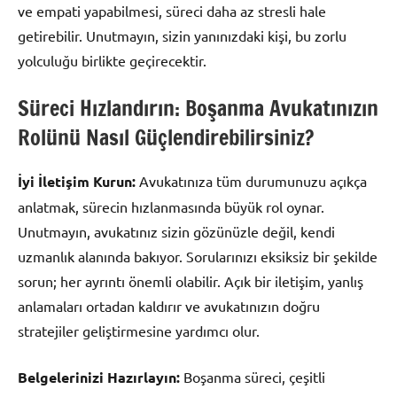
ve empati yapabilmesi, süreci daha az stresli hale
getirebilir. Unutmayın, sizin yanınızdaki kişi, bu zorlu
yolculuğu birlikte geçirecektir.
Süreci Hızlandırın: Boşanma Avukatınızın
Rolünü Nasıl Güçlendirebilirsiniz?
İyi İletişim Kurun:
Avukatınıza tüm durumunuzu açıkça
anlatmak, sürecin hızlanmasında büyük rol oynar.
Unutmayın, avukatınız sizin gözünüzle değil, kendi
uzmanlık alanında bakıyor. Sorularınızı eksiksiz bir şekilde
sorun; her ayrıntı önemli olabilir. Açık bir iletişim, yanlış
anlamaları ortadan kaldırır ve avukatınızın doğru
stratejiler geliştirmesine yardımcı olur.
Belgelerinizi Hazırlayın:
Boşanma süreci, çeşitli