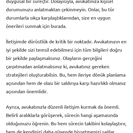
duygusal bir süreçtir. Dolayısıyla, avukatınıza kişisel
durumunuzu anlatmaktan çekinmeyin. Onlar, bu tür
durumlarla sıkça karşılaştıklarından, size en uygun
önerileri sunmak için burada.
İletişimde dürüstlük de kritik bir noktadır. Avukatınızın en
iyi şekilde sizi temsil edebilmesi için tüm bilgileri doğru
bir şekilde paylaşmalısınız. Olayların gerçeğini
çarpıtmadan anlatmalısınız ki, avukatınız gereken
stratejileri oluşturabilsin. Bu, hem ileriye dönük planlama
açısından hem de olası bir saldırıya karşı hazırlıklı olmanız
açısından önemlidir.
Ayrıca, avukatınızla düzenli iletişim kurmak da önemli.
Belirli aralıklarla görüşerek, sürecin hangi aşamasında
olduğunuzu öğrenin. Bu hem sürecin takibini kolaylaştırır,
hem de kendinizi daha güvende hissetmenizi sağlar.