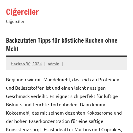
İçeriğe
Ciğerciler
geç
Ciğerciler
Backzutaten Tipps für köstliche Kuchen ohne
Mehl
Haziran 30, 2024
admin
Beginnen wir mit Mandelmehl, das reich an Proteinen
und Ballaststoffen ist und einen leicht nussigen
Geschmack verleiht. Es eignet sich perfekt für luftige
Biskuits und feuchte Tortenböden. Dann kommt
Kokosmehl, das mit seinem dezenten Kokosaroma und
der hohen Faserkonzentration für eine saftige
Konsistenz sorgt. Es ist ideal für Muffins und Cupcakes,