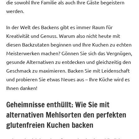
die sowohl Ihre Familie als auch Ihre Gäste begeistern
werden.
In der Welt des Backens gibt es immer Raum für
Kreativität und Genuss. Warum also nicht heute mit
diesen Backzutaten beginnen und Ihre Kuchen zu echten
Meisterwerken machen? Gönnen Sie sich das Vergnügen,
gesunde Alternativen zu entdecken und gleichzeitig den
Geschmack zu maximieren. Backen Sie mit Leidenschaft
und probieren Sie etwas Neues aus – Ihre Küche wird es
Ihnen danken!
Geheimnisse enthüllt: Wie Sie mit
alternativen Mehlsorten den perfekten
glutenfreien Kuchen backen