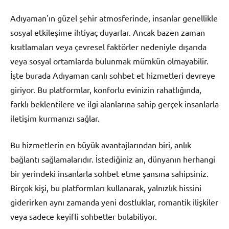
Adıyaman'ın güzel şehir atmosferinde, insanlar genellikle
sosyal etkileşime ihtiyaç duyarlar. Ancak bazen zaman
kısıtlamaları veya çevresel faktörler nedeniyle dışarıda
veya sosyal ortamlarda bulunmak mümkün olmayabilir.
İşte burada Adıyaman canlı sohbet et hizmetleri devreye
giriyor. Bu platformlar, konforlu evinizin rahatlığında,
farklı beklentilere ve ilgi alanlarına sahip gerçek insanlarla
iletişim kurmanızı sağlar.
Bu hizmetlerin en büyük avantajlarından biri, anlık
bağlantı sağlamalarıdır. İstediğiniz an, dünyanın herhangi
bir yerindeki insanlarla sohbet etme şansına sahipsiniz.
Birçok kişi, bu platformları kullanarak, yalnızlık hissini
giderirken aynı zamanda yeni dostluklar, romantik ilişkiler
veya sadece keyifli sohbetler bulabiliyor.