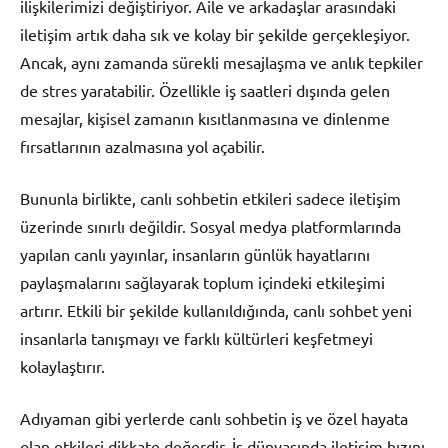
ilişkilerimizi değiştiriyor. Aile ve arkadaşlar arasındaki
iletişim artık daha sık ve kolay bir şekilde gerçekleşiyor.
Ancak, aynı zamanda sürekli mesajlaşma ve anlık tepkiler
de stres yaratabilir. Özellikle iş saatleri dışında gelen
mesajlar, kişisel zamanın kısıtlanmasına ve dinlenme
fırsatlarının azalmasına yol açabilir.
Bununla birlikte, canlı sohbetin etkileri sadece iletişim
üzerinde sınırlı değildir. Sosyal medya platformlarında
yapılan canlı yayınlar, insanların günlük hayatlarını
paylaşmalarını sağlayarak toplum içindeki etkileşimi
artırır. Etkili bir şekilde kullanıldığında, canlı sohbet yeni
insanlarla tanışmayı ve farklı kültürleri keşfetmeyi
kolaylaştırır.
Adıyaman gibi yerlerde canlı sohbetin iş ve özel hayata
olan etkileri dikkate değerdir. İş dünyasında iletişim hızını