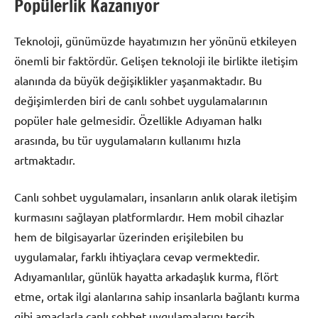
Popülerlik Kazanıyor
Teknoloji, günümüzde hayatımızın her yönünü etkileyen
önemli bir faktördür. Gelişen teknoloji ile birlikte iletişim
alanında da büyük değişiklikler yaşanmaktadır. Bu
değişimlerden biri de canlı sohbet uygulamalarının
popüler hale gelmesidir. Özellikle Adıyaman halkı
arasında, bu tür uygulamaların kullanımı hızla
artmaktadır.
Canlı sohbet uygulamaları, insanların anlık olarak iletişim
kurmasını sağlayan platformlardır. Hem mobil cihazlar
hem de bilgisayarlar üzerinden erişilebilen bu
uygulamalar, farklı ihtiyaçlara cevap vermektedir.
Adıyamanlılar, günlük hayatta arkadaşlık kurma, flört
etme, ortak ilgi alanlarına sahip insanlarla bağlantı kurma
gibi amaçlarla canlı sohbet uygulamalarını tercih