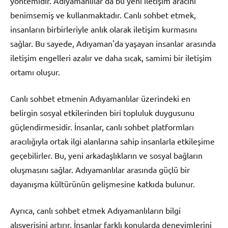
yöntemidir. Adıyamanlılar da bu yeni iletişim aracını
benimsemiş ve kullanmaktadır. Canlı sohbet etmek,
insanların birbirleriyle anlık olarak iletişim kurmasını
sağlar. Bu sayede, Adıyaman'da yaşayan insanlar arasında
iletişim engelleri azalır ve daha sıcak, samimi bir iletişim
ortamı oluşur.
Canlı sohbet etmenin Adıyamanlılar üzerindeki en
belirgin sosyal etkilerinden biri topluluk duygusunu
güçlendirmesidir. İnsanlar, canlı sohbet platformları
aracılığıyla ortak ilgi alanlarına sahip insanlarla etkileşime
geçebilirler. Bu, yeni arkadaşlıkların ve sosyal bağların
oluşmasını sağlar. Adıyamanlılar arasında güçlü bir
dayanışma kültürünün gelişmesine katkıda bulunur.
Ayrıca, canlı sohbet etmek Adıyamanlıların bilgi
alışverişini artırır. İnsanlar farklı konularda deneyimlerini