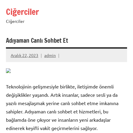
İçeriğe
Ciğerciler
geç
Ciğerciler
Adıyaman Canlı Sohbet Et
Aralık 22, 2023
admin
Teknolojinin gelişmesiyle birlikte, iletişimde önemli
değişiklikler yaşandı. Artık insanlar, sadece sesli ya da
yazılı mesajlaşmak yerine canlı sohbet etme imkanına
sahipler. Adıyaman canlı sohbet et hizmetleri, bu
bağlamda öne çıkıyor ve insanların yeni arkadaşlar
edinerek keyifli vakit geçirmelerini sağlıyor.