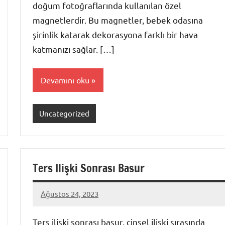
doğum fotoğraflarında kullanılan özel
magnetlerdir. Bu magnetler, bebek odasına
şirinlik katarak dekorasyona farklı bir hava
katmanızı sağlar. […]
Devamını oku
Uncategorized
Ters Ilişki Sonrası Basur
Ağustos 24, 2023
admin
Ters ilişki sonrası basur, cinsel ilişki sırasında