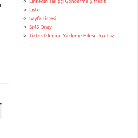
Linkedin Takipçi Gönderme Şifresiz
ı
Liste
Sayfa Listesi
SMS Onay
Tiktok Izlenme Yükleme Hilesi Ücretsiz