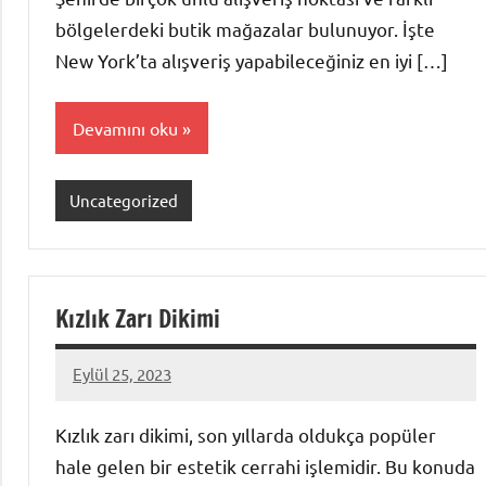
bölgelerdeki butik mağazalar bulunuyor. İşte
New York’ta alışveriş yapabileceğiniz en iyi […]
Devamını oku
Uncategorized
Kızlık Zarı Dikimi
Eylül 25, 2023
admin
Kızlık zarı dikimi, son yıllarda oldukça popüler
hale gelen bir estetik cerrahi işlemidir. Bu konuda