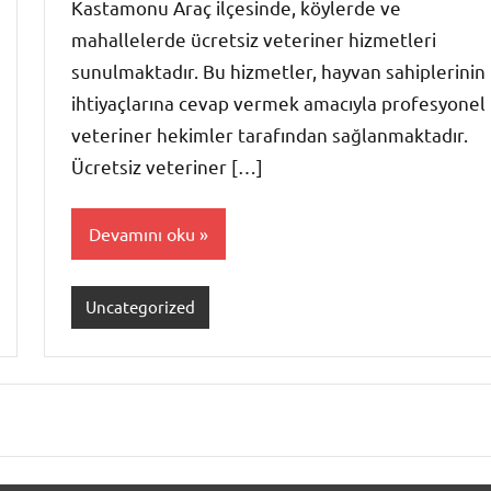
Kastamonu Araç ilçesinde, köylerde ve
mahallelerde ücretsiz veteriner hizmetleri
sunulmaktadır. Bu hizmetler, hayvan sahiplerinin
ihtiyaçlarına cevap vermek amacıyla profesyonel
veteriner hekimler tarafından sağlanmaktadır.
Ücretsiz veteriner […]
Devamını oku
Uncategorized
raki
ılar