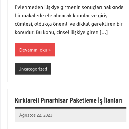
Evlenmeden ilişkiye girmenin sonuçları hakkında
bir makalede ele alınacak konular ve giriş
cümlesi, oldukça önemli ve dikkat gerektiren bir
konudur. Bu konu, cinsel ilişkiye giren […]
Devamını oku
Uncategorized
Kırklareli Pınarhisar Paketleme İş İlanları
Ağustos 22, 2023
admin