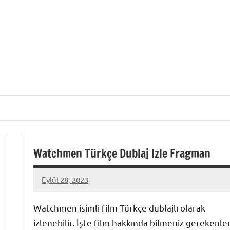
Watchmen Türkçe Dublaj Izle Fragman
Eylül 28, 2023
admin
Watchmen isimli film Türkçe dublajlı olarak
izlenebilir. İşte film hakkında bilmeniz gerekenler