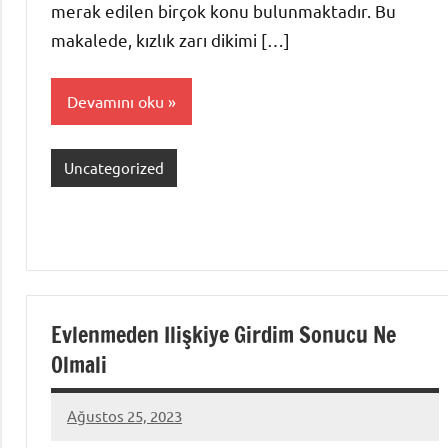
merak edilen birçok konu bulunmaktadır. Bu
makalede, kızlık zarı dikimi […]
Devamını oku
Uncategorized
Evlenmeden Ilişkiye Girdim Sonucu Ne
Olmali
Ağustos 25, 2023
admin