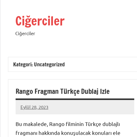
İçeriğe
geç
Ciğerciler
Ciğerciler
Kategori:
Uncategorized
Rango Fragman Türkçe Dublaj Izle
Eylül 28, 2023
admin
Bu makalede, Rango filminin Türkçe dublajlı
fragmanı hakkında konuşulacak konuları ele