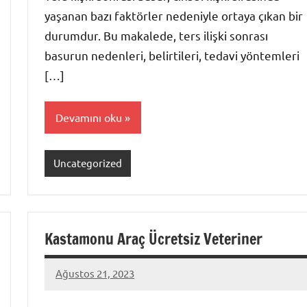
yaşanan bazı faktörler nedeniyle ortaya çıkan bir
durumdur. Bu makalede, ters ilişki sonrası
basurun nedenleri, belirtileri, tedavi yöntemleri
[…]
Devamını oku
Uncategorized
Kastamonu Araç Ücretsiz Veteriner
Ağustos 21, 2023
admin