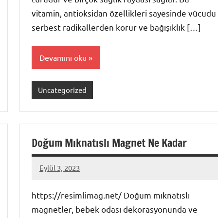
vitamin, antioksidan özellikleri sayesinde vücudu
serbest radikallerden korur ve bağışıklık […]
Devamını oku
Uncategorized
Doğum Mıknatıslı Magnet Ne Kadar
Eylül 3, 2023
admin
https://resimlimag.net/ Doğum mıknatıslı
magnetler, bebek odası dekorasyonunda ve